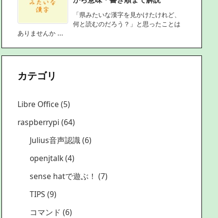
「県みたいな漢字を見かけたけれど、
何と読むのだろう？」と思ったことは
ありませんか ...
カテゴリ
Libre Office
(5)
raspberrypi
(64)
Julius音声認識
(6)
openjtalk
(4)
sense hatで遊ぶ！
(7)
TIPS
(9)
コマンド
(6)