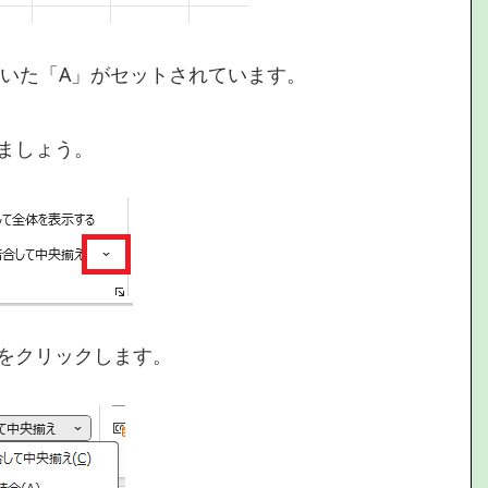
ていた「A」がセットされています。
ましょう。
をクリックします。