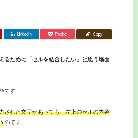
LinkedIn
Pocket
Copy
えるために「セルを結合したい」と思う場面
能です。
力された文字があっても、左上のセルの内容
う
のです。