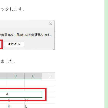
リックします。
りました。