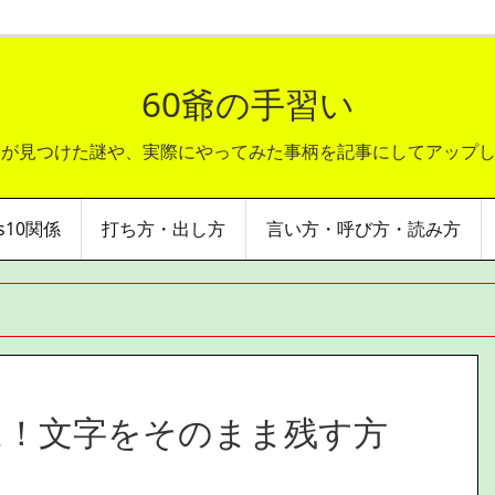
60爺の手習い
爺が見つけた謎や、実際にやってみた事柄を記事にしてアップ
ws10関係
打ち方・出し方
言い方・呼び方・読み方
は！文字をそのまま残す方