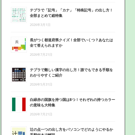
テプラで「記号」「カナ」「特殊記号」の出し方！
全部まとめて総特集
2026年3月1日
長がつく都道府県クイズ！全部でいくつ？あなたは
全て答えられますか
2026年7月21日
テプラで難しい漢字の出し方！誰でもできる手順を
わかりやすくご紹介
2026年5月31日
白緑赤の国旗を持つ国は8つ！それぞれの持つカラー
の意味も大特集
2026年7月21日
辻の点一つの出し方をパソコンでどのようにやるか
手順付きで解説