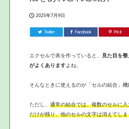
2025年7月9日

Twitter
Facebook
Pin it
エクセルで表を作っていると、
見た目を整
がよくあります
よね。
そんなときに使えるのが「セルの結合」機
ただし、
通常の結合では、複数のセルに入
だけが残り、他のセルの文字は消えてしま