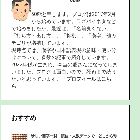
60爺
60爺と申します。ブログは2017年2月
から始めています。ラズパイネタなど
で始めましたが、最近は、「名前良くない」
「打ち方・出し方」、「将棋」、「漢字」他カ
テゴリが増殖しています。
現時点では、漢字や日本語表現の意味・使い分
けについて、多数の記事で紹介しています。
2022年孫が生まれ、本当の爺さんになってしま
いました。ブログは面白いので、死ぬまで続け
たいと思っています。「
プロフィールはこち
ら
」
おすすめ
珍しい苗字一覧｜順位・人数データで「どこから珍