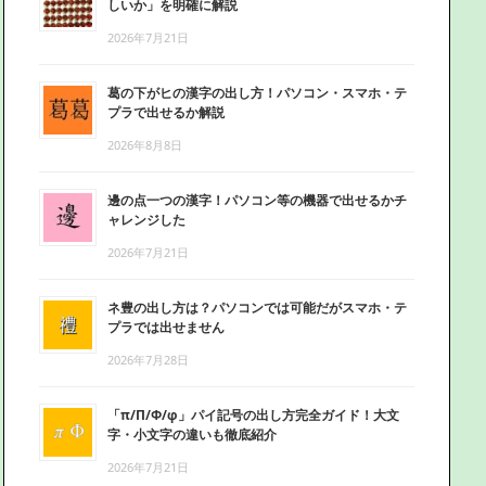
しいか」を明確に解説
2026年7月21日
葛の下がヒの漢字の出し方！パソコン・スマホ・テ
プラで出せるか解説
2026年8月8日
邊の点一つの漢字！パソコン等の機器で出せるかチ
ャレンジした
2026年7月21日
ネ豊の出し方は？パソコンでは可能だがスマホ・テ
プラでは出せません
2026年7月28日
「π/Π/Φ/φ」パイ記号の出し方完全ガイド！大文
字・小文字の違いも徹底紹介
2026年7月21日