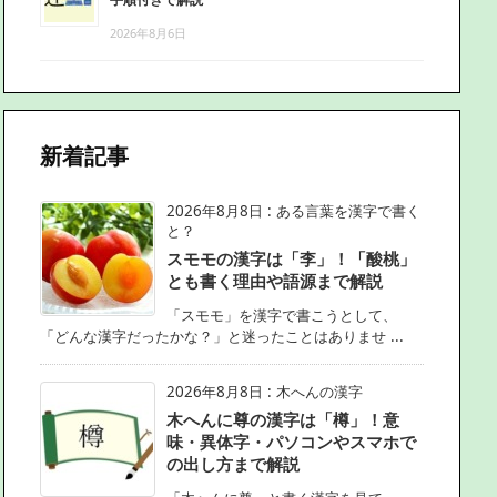
2026年8月6日
新着記事
2026年8月8日
:
ある言葉を漢字で書く
と？
スモモの漢字は「李」！「酸桃」
とも書く理由や語源まで解説
「スモモ」を漢字で書こうとして、
「どんな漢字だったかな？」と迷ったことはありませ ...
2026年8月8日
:
木へんの漢字
木へんに尊の漢字は「樽」！意
味・異体字・パソコンやスマホで
の出し方まで解説