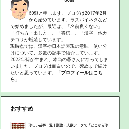
60爺
60爺と申します。ブログは2017年2月
から始めています。ラズパイネタなど
で始めましたが、最近は、「名前良くない」
「打ち方・出し方」、「将棋」、「漢字」他カ
テゴリが増殖しています。
現時点では、漢字や日本語表現の意味・使い分
けについて、多数の記事で紹介しています。
2022年孫が生まれ、本当の爺さんになってしま
いました。ブログは面白いので、死ぬまで続け
たいと思っています。「
プロフィールはこち
ら
」
おすすめ
珍しい苗字一覧｜順位・人数データで「どこから珍