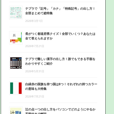
テプラで「記号」「カナ」「特殊記号」の出し方！
全部まとめて総特集
2026年3月1日
長がつく都道府県クイズ！全部でいくつ？あなたは
全て答えられますか
2026年7月21日
テプラで難しい漢字の出し方！誰でもできる手順を
わかりやすくご紹介
2026年5月31日
白緑赤の国旗を持つ国は8つ！それぞれの持つカラー
の意味も大特集
2026年7月21日
辻の点一つの出し方をパソコンでどのようにやるか
手順付きで解説