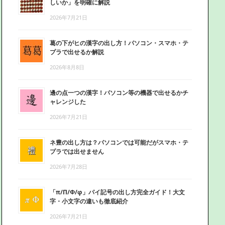
しいか」を明確に解説
2026年7月21日
葛の下がヒの漢字の出し方！パソコン・スマホ・テ
プラで出せるか解説
2026年8月8日
邊の点一つの漢字！パソコン等の機器で出せるかチ
ャレンジした
2026年7月21日
ネ豊の出し方は？パソコンでは可能だがスマホ・テ
プラでは出せません
2026年7月28日
「π/Π/Φ/φ」パイ記号の出し方完全ガイド！大文
字・小文字の違いも徹底紹介
2026年7月21日