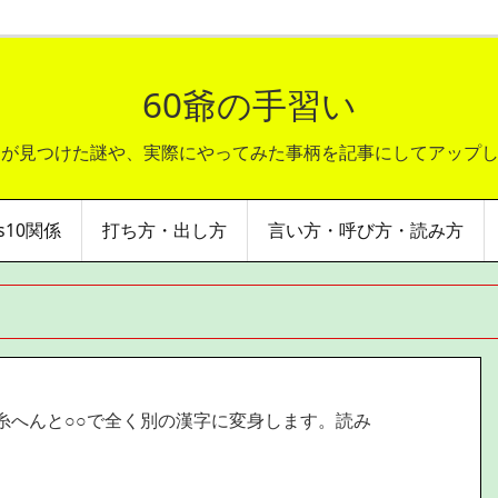
60爺の手習い
爺が見つけた謎や、実際にやってみた事柄を記事にしてアップ
ws10関係
打ち方・出し方
言い方・呼び方・読み方
糸へんと○○で全く別の漢字に変身します。読み