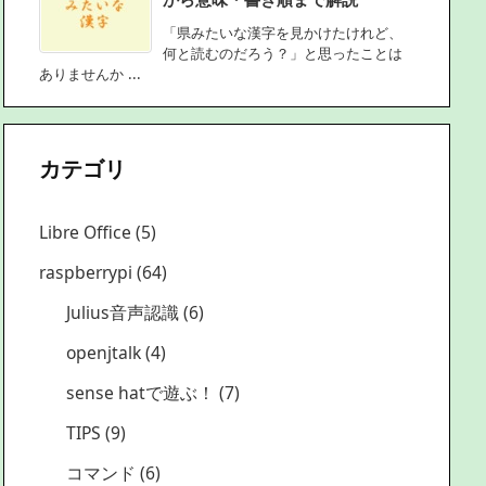
「県みたいな漢字を見かけたけれど、
何と読むのだろう？」と思ったことは
ありませんか ...
カテゴリ
Libre Office
(5)
raspberrypi
(64)
Julius音声認識
(6)
openjtalk
(4)
sense hatで遊ぶ！
(7)
TIPS
(9)
コマンド
(6)