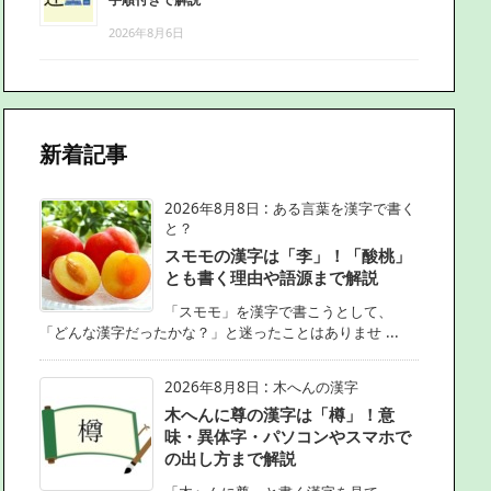
2026年8月6日
新着記事
2026年8月8日
:
ある言葉を漢字で書く
と？
スモモの漢字は「李」！「酸桃」
とも書く理由や語源まで解説
「スモモ」を漢字で書こうとして、
「どんな漢字だったかな？」と迷ったことはありませ ...
2026年8月8日
:
木へんの漢字
木へんに尊の漢字は「樽」！意
味・異体字・パソコンやスマホで
の出し方まで解説