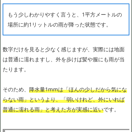
もう少しわかりやすく言うと、1平方メートルの
場所に約1リットルの雨が降った状態です。
数字だけを見ると少なく感じますが、実際には地面
は普通に濡れますし、外を歩けば髪や服にも雨が当
たります。
そのため、
降水量1mmは「ほんの少しだから気にな
らない雨」というより、「弱いけれど、外にいれば
普通に濡れる雨」と考えた方が実感に近い
です。