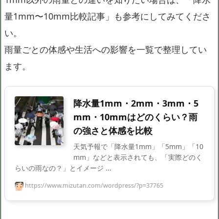
量1mm〜10mm比較記事」も参考にしてみてくださ
い。
雨量ごとの体感や生活への影響を一覧で整理してい
ます。
降水量1mm・2mm・3mm・5
mm・10mmはどのくらい？雨
の強さと体感を比較
天気予報で「降水量1mm」「5mm」「10
mm」などと表示されても、「実際どのく
らいの雨なの？」とイメージ ...
https://www.mizutan.com/wordpress/?p=37765