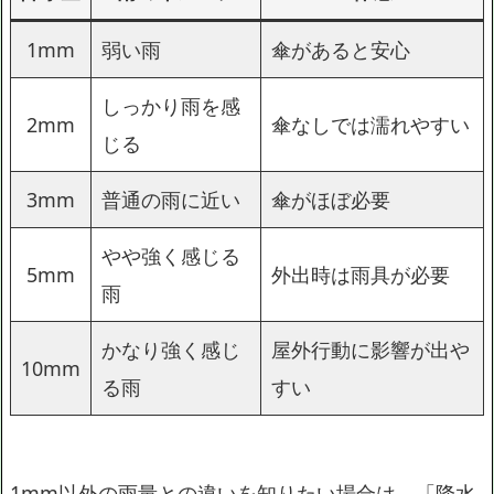
1mm
弱い雨
傘があると安心
しっかり雨を感
2mm
傘なしでは濡れやすい
じる
3mm
普通の雨に近い
傘がほぼ必要
やや強く感じる
5mm
外出時は雨具が必要
雨
かなり強く感じ
屋外行動に影響が出や
10mm
る雨
すい
1mm以外の雨量との違いを知りたい場合は、「降水