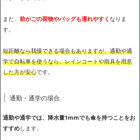
また、
前かごの荷物やバッグも濡れやすく
なりま
す。
短距離なら我慢できる場合もありますが、通勤や通
学で自転車を使うなら、レインコートや雨具を用意
した方が安心
です。
通勤・通学の場合
通勤や通学では、降水量1mmでも傘を持つことをお
すすめ
します。