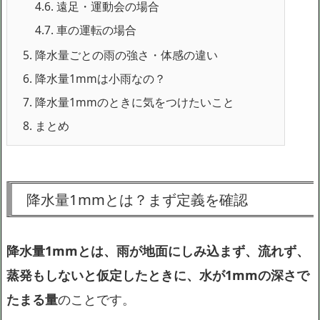
4.6.
遠足・運動会の場合
4.7.
車の運転の場合
5.
降水量ごとの雨の強さ・体感の違い
6.
降水量1mmは小雨なの？
7.
降水量1mmのときに気をつけたいこと
8.
まとめ
降水量1mmとは？まず定義を確認
降水量1mmとは、雨が地面にしみ込まず、流れず、
蒸発もしないと仮定したときに、水が1mmの深さで
たまる量
のことです。