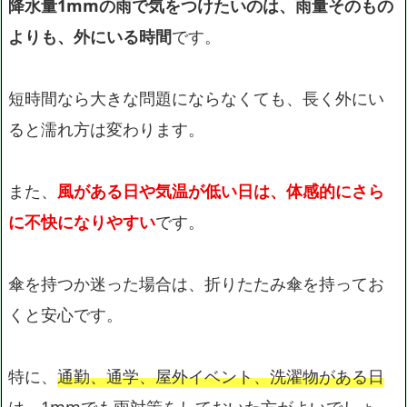
降水量1mmの雨で気をつけたいのは、雨量そのもの
よりも、外にいる時間
です。
短時間なら大きな問題にならなくても、長く外にい
ると濡れ方は変わります。
また、
風がある日や気温が低い日は、体感的にさら
に不快になりやすい
です。
傘を持つか迷った場合は、折りたたみ傘を持ってお
くと安心です。
特に、
通勤、通学、屋外イベント、洗濯物がある日