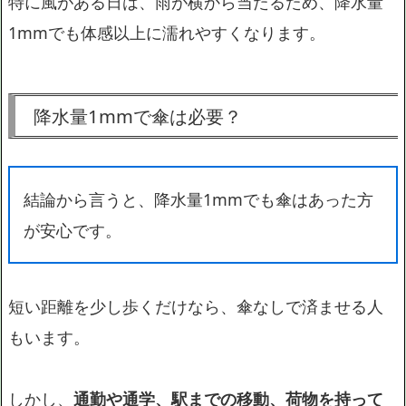
特に風がある日は、雨が横から当たるため、降水量
1mmでも体感以上に濡れやすくなります。
降水量1mmで傘は必要？
結論から言うと、降水量1mmでも傘はあった方
が安心です。
短い距離を少し歩くだけなら、傘なしで済ませる人
もいます。
しかし、
通勤や通学、駅までの移動、荷物を持って