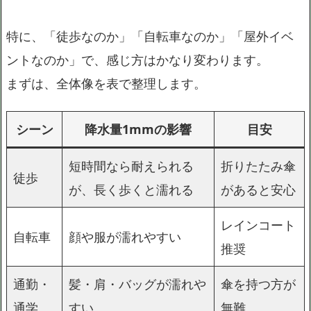
特に、「徒歩なのか」「自転車なのか」「屋外イベ
ントなのか」で、感じ方はかなり変わります。
まずは、全体像を表で整理します。
シーン
降水量1mmの影響
目安
短時間なら耐えられる
折りたたみ傘
徒歩
が、長く歩くと濡れる
があると安心
レインコート
自転車
顔や服が濡れやすい
推奨
通勤・
髪・肩・バッグが濡れや
傘を持つ方が
通学
すい
無難