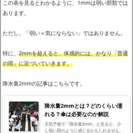
この表を見るとわかるように、1mmは弱い部類では
あります。
ただし、「弱い＝気にならない」ではありません。
特に、
2mmを超えると、体感的には、かなり「普通
の雨」に近づいていきます。
降水量2mmの記事はこちらです。
降水量2mmとは？どのくらい濡
れる？傘は必要なのか解説
天気予報で「降水量2mm」と見ると、少
し弱い雨のように感じるかもしれません。