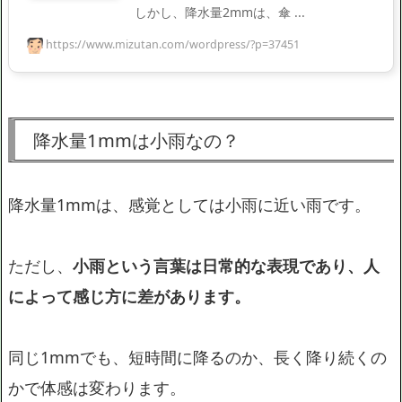
しかし、降水量2mmは、傘 ...
https://www.mizutan.com/wordpress/?p=37451
降水量1mmは小雨なの？
降水量1mmは、感覚としては小雨に近い雨です。
ただし、
小雨という言葉は日常的な表現であり、人
によって感じ方に差があります。
同じ1mmでも、短時間に降るのか、長く降り続くの
かで体感は変わります。