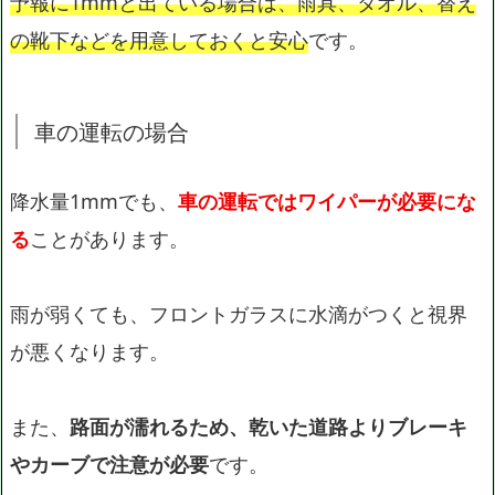
予報に1mmと出ている場合は、雨具、タオル、替え
の靴下などを用意しておくと安心
です。
車の運転の場合
降水量1mmでも、
車の運転ではワイパーが必要にな
る
ことがあります。
雨が弱くても、フロントガラスに水滴がつくと視界
が悪くなります。
また、
路面が濡れるため、乾いた道路よりブレーキ
やカーブで注意が必要
です。