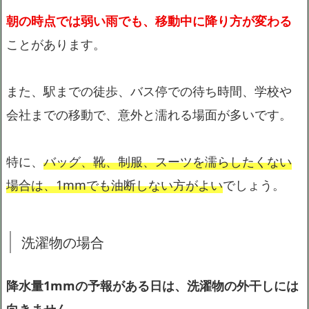
朝の時点では弱い雨でも、移動中に降り方が変わる
ことがあります。
また、駅までの徒歩、バス停での待ち時間、学校や
会社までの移動で、意外と濡れる場面が多いです。
特に、
バッグ、靴、制服、スーツを濡らしたくない
場合は、1mmでも油断しない方がよい
でしょう。
洗濯物の場合
降水量1mmの予報がある日は、洗濯物の外干しには
向きません。