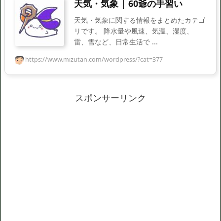
天気・気象 | 60爺の手習い
天気・気象に関する情報をまとめたカテゴ
リです。 降水量や風速、気温、湿度、
雷、雪など、日常生活で ...
https://www.mizutan.com/wordpress/?cat=377
スポンサーリンク