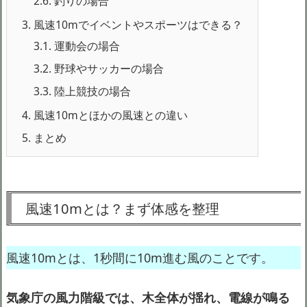
2.6.
釣りの場合
3.
風速10mでイベントやスポーツはできる？
3.1.
運動会の場合
3.2.
野球やサッカーの場合
3.3.
陸上競技の場合
4.
風速10mとほかの風速との違い
5.
まとめ
風速10mとは？まず体感を整理
風速10mとは、1秒間に10m進む風のことです。
気象庁の風力階級では、木全体が揺れ、電線が鳴る