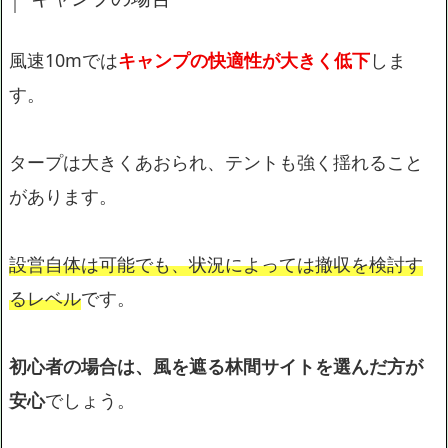
風速10mでは
キャンプの快適性が大きく低下
しま
す。
タープは大きくあおられ、テントも強く揺れること
があります。
設営自体は可能でも、状況によっては撤収を検討す
るレベル
です。
初心者の場合は、風を遮る林間サイトを選んだ方が
安心
でしょう。