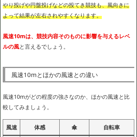
やり投げや円盤投げなどの投てき競技も、風向きに
よって結果が左右されやすくなります。
風速10mは、競技内容そのものに影響を与えるレベ
ルの風
と言えるでしょう。
風速10mとほかの風速との違い
風速10mがどの程度の強さなのか、ほかの風速と比
較してみましょう。
風速
体感
傘
自転車