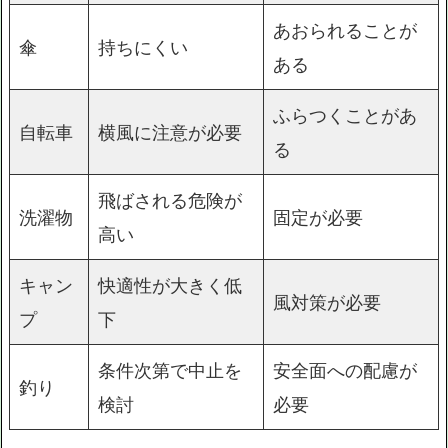
あおられることが
傘
持ちにくい
ある
ふらつくことがあ
自転車
横風に注意が必要
る
飛ばされる危険が
洗濯物
固定が必要
高い
キャン
快適性が大きく低
風対策が必要
プ
下
条件次第で中止を
安全面への配慮が
釣り
検討
必要