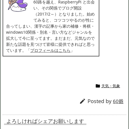
60路を越え、RaspberryPi と出会
い、その関係でブログ開設
（2017/2～）となりました。始め
てみると、コツコツやるのが性に
合ってしまい、漢字の記事から家の補修・将棋・
windows10関係・別名・言い方などジャンルを
拡大して今に至ってます。まだまだ、元気なので
新たな話題を見つけて皆様に提供できればと思っ
ています。「
プロフィールはこちら
」
天気・気象

Posted by

60爺
よろしければシェアお願いします