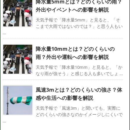
降水量5mmとは？どのくらいの雨？
外出やイベントへの影響を解説
天気予報で「降水量5mm」と見ると、「そ
こまで大雨ではないのでは？」と思う人もい
...
降水量10mmとは？どのくらいの
雨？外出や運転への影響を解説
天気予報で「降水量10mm」と見ると、「か
なり雨が強そう」と感じる人も多いでしょ ...
風速3mとは？どのくらいの強さ？体
感や生活への影響を解説
天気予報で「風速3m」と聞いても、実際に
どのくらいの強さなのかイメージしにくいで
...