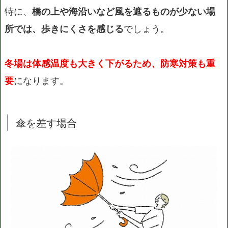
特に、
橋の上や海沿いなど風を遮るものが少ない場
所では、歩きにくさを感じる
でしょう。
冬場は体感温度も大きく下がるため、防寒対策も重
要
になります。
傘を差す場合