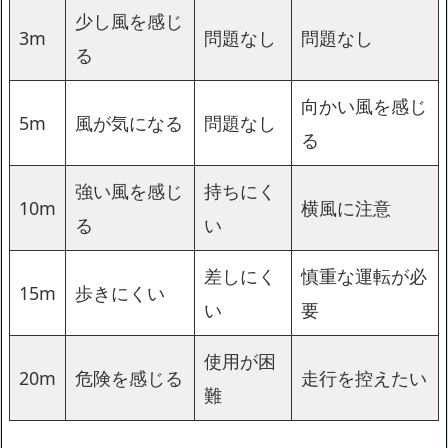
少し風を感じ
3m
問題なし
問題なし
る
向かい風を感じ
5m
風が気になる
問題なし
る
強い風を感じ
持ちにく
10m
横風に注意
る
い
差しにく
慎重な運転が必
15m
歩きにくい
い
要
使用が困
20m
危険を感じる
走行を控えたい
難