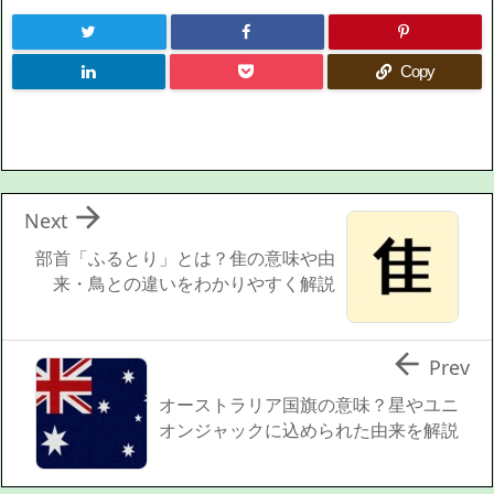
Copy

Next
部首「ふるとり」とは？隹の意味や由
来・鳥との違いをわかりやすく解説

Prev
オーストラリア国旗の意味？星やユニ
オンジャックに込められた由来を解説