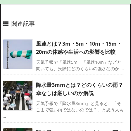
関連記事

風速とは？3m・5m・10m・15m・
20mの体感や生活への影響を比較
天気予報で「風速5m」「風速10m」などと
聞いても、実際にどのくらいの強さなのか ...
降水量3mmとは？どのくらいの雨？
傘なしは厳しいのか解説
天気予報で「降水量3mm」と見ると、「そ
こまで強い雨ではないのでは？」と思う人も
...