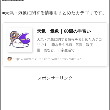
■天気・気象に関する情報をまとめたカテゴリです。
天気・気象 | 60爺の手習い
天気・気象に関する情報をまとめたカテゴ
リです。 降水量や風速、気温、湿度、
雷、雪など、日常生活で ...
https://www.mizutan.com/wordpress/?cat=377
スポンサーリンク