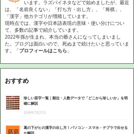
います。ラズパイネタなどで始めましたが、最近
は、「名前良くない」「打ち方・出し方」、「将棋」、
「漢字」他カテゴリが増殖しています。
現時点では、漢字や日本語表現の意味・使い分けについ
て、多数の記事で紹介しています。
2022年孫が生まれ、本当の爺さんになってしまいまし
た。ブログは面白いので、死ぬまで続けたいと思っていま
す。「
プロフィールはこちら
」
おすすめ
珍しい苗字一覧｜順位・人数データで「どこから珍しいか」を明
確に解説
2026年7月21日
葛の下がヒの漢字の出し方！パソコン・スマホ・テプラで出せる
か解説