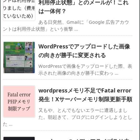
利用停止状態」とのメールが！これ
は一体何？
ある日突然、Gmailに「Google 広告アカウ
ントは利用停止状態」という衝撃 ...
WordPressでアップロードした画像
の向きが勝手に変更される
WordPressで画像をアップロードした際、表
示された画像の向きが勝手に変わっ ...
wordpressメモリ不足でFatal error
発生！Xサーバーメモリ制限更新手順
又もや、とんでもないエラーに遭遇しまし
た。朝起きて、ブログにログインしようとし
た ...