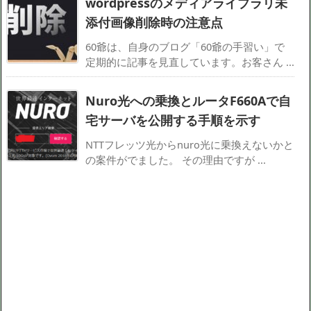
wordpressのメディアライブラリ未
添付画像削除時の注意点
60爺は、自身のブログ「60爺の手習い」で
定期的に記事を見直しています。お客さん ...
Nuro光への乗換とルータF660Aで自
宅サーバを公開する手順を示す
NTTフレッツ光からnuro光に乗換えないかと
の案件がでました。 その理由ですが ...