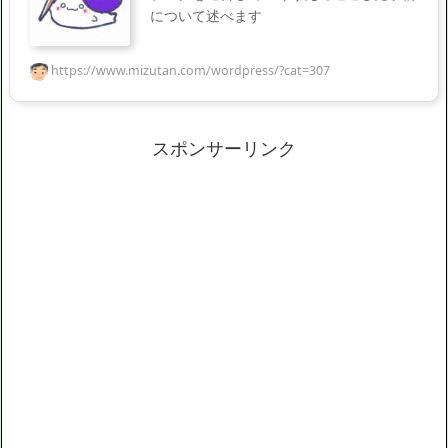
について述べます
https://www.mizutan.com/wordpress/?cat=307
スポンサーリンク