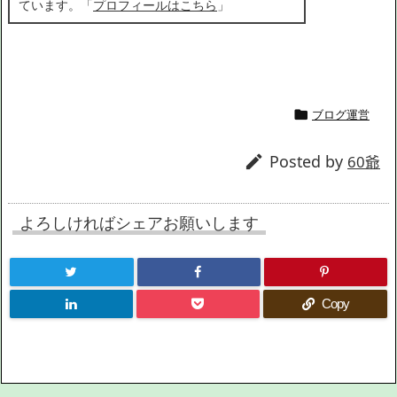
ています。「
プロフィールはこちら
」
ブログ運営

Posted by

60爺
よろしければシェアお願いします
Copy