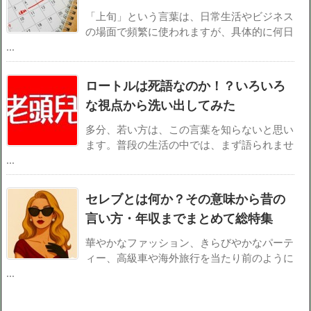
「上旬」という言葉は、日常生活やビジネス
の場面で頻繁に使われますが、具体的に何日
...
ロートルは死語なのか！？いろいろ
な視点から洗い出してみた
多分、若い方は、この言葉を知らないと思い
ます。普段の生活の中では、まず語られませ
...
セレブとは何か？その意味から昔の
言い方・年収までまとめて総特集
華やかなファッション、きらびやかなパーテ
ィー、高級車や海外旅行を当たり前のように
...