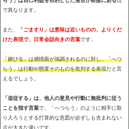
で異なります。
また、
「ごますり」は意味は近いものの、よりくだ
けた表現で、日常会話向きの言葉
です。
「媚びる」は感情面が強調されるのに対し、「へつ
らう」は行動や態度そのものを批判する表現
だと言
えるでしょう。
「追従する」は、他人の意見や行動に無批判に従う
ことを指す言葉
で、「へつらう」のように相手に取
り入ろうとする打算的な意図が必ずしも含まれない
点が大きな違いです。