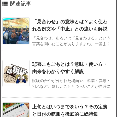
関連記事

「見合わせ」の意味とは？よく使わ
れる例文や「中止」との違いも解説
「見合わせ」あるいは「見合わせる」という
言葉を聞いたことがありますよね。一番よく
...
悲喜こもごもとは？意味・使い方・
由来をわかりやすく解説
試験の合否が分かれた場面や、卒業・異動・
別れなど、嬉しいこととつらいことが同時に
...
上旬とはいつまでをいう？その定義
と日付の範囲を徹底的に総特集