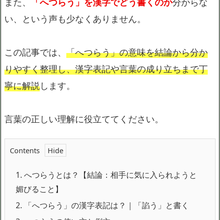
また、
「へつらう」を漢字でどう書くのか
分からな
い、という声も少なくありません。
この記事では、
「へつらう」の意味を結論から分か
りやすく整理し、漢字表記や言葉の成り立ちまで丁
寧に解説
します。
言葉の正しい理解に役立ててください。
Contents
1.
へつらうとは？【結論：相手に気に入られようと
媚びること】
2.
「へつらう」の漢字表記は？｜「諂う」と書く