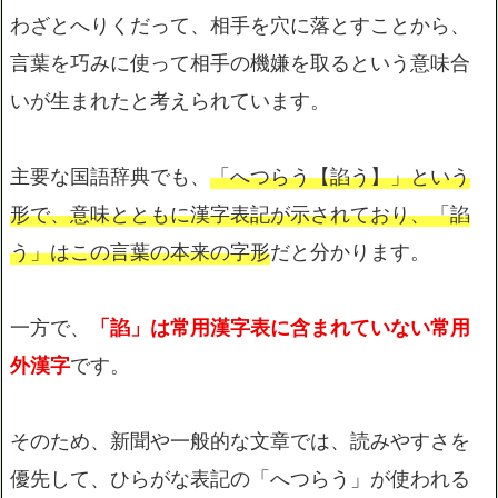
わざとへりくだって、相手を穴に落とすことから、
言葉を巧みに使って相手の機嫌を取るという意味合
いが生まれたと考えられています。
主要な国語辞典でも、
「へつらう【諂う】」という
形で、意味とともに漢字表記が示されており、「諂
う」はこの言葉の本来の字形
だと分かります。
一方で、
「諂」は常用漢字表に含まれていない常用
外漢字
です。
そのため、新聞や一般的な文章では、読みやすさを
優先して、ひらがな表記の「へつらう」が使われる