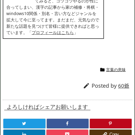
てみると、コツコツやるのが性に
合ってしまい、漢字の記事から家の補修・将棋・
windows10関係・別名・言い方などジャンルを
拡大して今に至ってます。まだまだ、元気なので
新たな話題を見つけて皆様に提供できればと思っ
ています。「
プロフィールはこちら
」
言葉の意味

Posted by

60爺
よろしければシェアお願いします
Copy