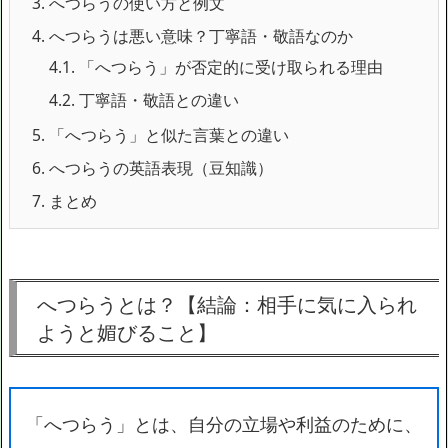
3.
へつらうの使い方と例文
4.
へつらうは悪い意味？丁寧語・敬語なのか
4.1.
「へつらう」が否定的に受け取られる理由
4.2.
丁寧語・敬語との違い
5.
「へつらう」と似た言葉との違い
6.
へつらうの英語表現（豆知識）
7.
まとめ
へつらうとは？【結論：相手に気に入られ
ようと媚びること】
「へつらう」とは、自分の立場や利益のために、