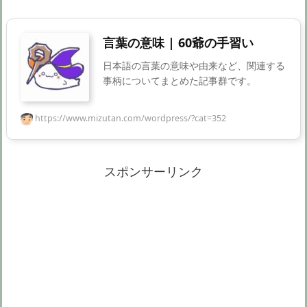
言葉の意味 | 60爺の手習い
日本語の言葉の意味や由来など、関連する
事柄についてまとめた記事群です。
https://www.mizutan.com/wordpress/?cat=352
スポンサーリンク