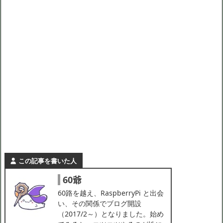
この記事を書いた人
60爺
60路を越え、RaspberryPi と出会
い、その関係でブログ開設
（2017/2～）となりました。始め