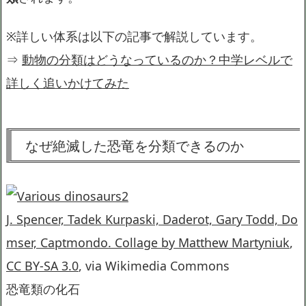
※詳しい体系は以下の記事で解説しています。
⇒
動物の分類はどうなっているのか？中学レベルで
詳しく追いかけてみた
なぜ絶滅した恐竜を分類できるのか
J. Spencer, Tadek Kurpaski, Daderot, Gary Todd, Do
mser, Captmondo. Collage by Matthew Martyniuk
,
CC BY-SA 3.0
, via Wikimedia Commons
恐竜類の化石