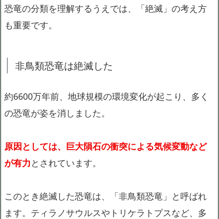
恐竜の分類を理解するうえでは、「絶滅」の考え方
も重要です。
非鳥類恐竜は絶滅した
約6600万年前、地球規模の環境変化が起こり、多く
の恐竜が姿を消しました。
原因としては、巨大隕石の衝突による気候変動など
が有力
とされています。
このとき絶滅した恐竜は、「非鳥類恐竜」と呼ばれ
ます。ティラノサウルスやトリケラトプスなど、多