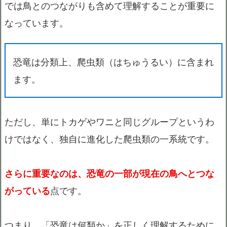
では鳥とのつながりも含めて理解することが重要に
なっています。
恐竜は分類上、爬虫類（はちゅうるい）に含まれ
ます。
ただし、単にトカゲやワニと同じグループというわ
けではなく、独自に進化した爬虫類の一系統です。
さらに重要なのは、恐竜の一部が現在の鳥へとつな
がっている
点です。
つまり、「恐竜は何類か」を正しく理解するために