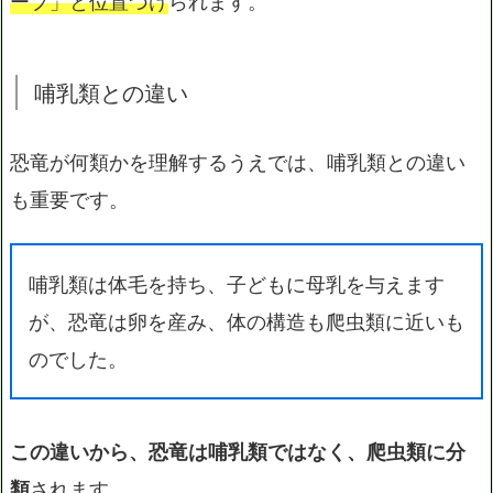
ープ」と位置づけ
られます。
哺乳類との違い
恐竜が何類かを理解するうえでは、哺乳類との違い
も重要です。
哺乳類は体毛を持ち、子どもに母乳を与えます
が、恐竜は卵を産み、体の構造も爬虫類に近いも
のでした。
この違いから、恐竜は哺乳類ではなく、爬虫類に分
類
されます。