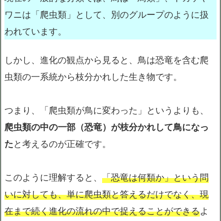
ワニは「爬虫類」として、別のグループのように扱
われています。
しかし、進化の観点から見ると、鳥は恐竜を含む爬
虫類の一系統から枝分かれした生き物です。
つまり、「爬虫類が鳥に変わった」というよりも、
爬虫類の中の一部（恐竜）が枝分かれして鳥になっ
た
と考えるのが正確です。
このように理解すると、
「恐竜は何類か」という問
いに対しても、単に爬虫類と答えるだけでなく、現
在まで続く進化の流れの中で捉えることができる
よ