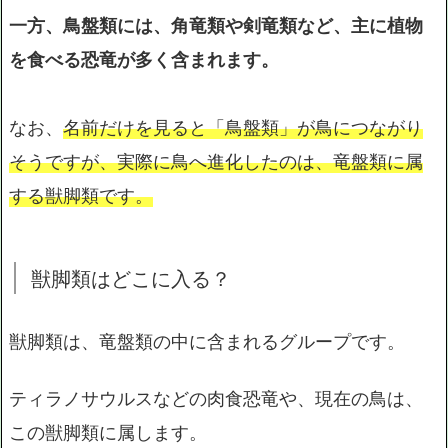
一方、鳥盤類には、角竜類や剣竜類など、主に植物
を食べる恐竜が多く含まれます。
なお、
名前だけを見ると「鳥盤類」が鳥につながり
そうですが、実際に鳥へ進化したのは、竜盤類に属
する獣脚類です。
獣脚類はどこに入る？
獣脚類は、竜盤類の中に含まれるグループです。
ティラノサウルスなどの肉食恐竜や、現在の鳥は、
この獣脚類に属します。