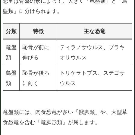
恐竜は骨盤の形によって、大きく「竜盤類」と「鳥
盤類」に分けられます。
分類
特徴
主な恐竜
竜盤
恥骨が前に
ティラノサウルス、ブラキ
類
伸びる
オサウルス
鳥盤
恥骨が後ろ
トリケラトプス、ステゴサ
類
に向く
ウルス
竜盤類には、肉食恐竜が多い「獣脚類」や、大型草
食恐竜を含む「竜脚形類」が属します。