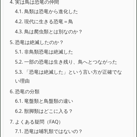
4.
実は鳥は恐竜の仲間
4.1.
鳥類は恐竜から進化した
4.2.
現代に生きる恐竜＝鳥
4.3.
鳥は爬虫類とは別なのか？
5.
恐竜は絶滅したのか？
5.1.
非鳥類恐竜は絶滅した
5.2.
一部の恐竜は生き残り、鳥へとつながった
5.3.
「恐竜は絶滅した」という言い方が正確でな
い理由
6.
恐竜の分類
6.1.
竜盤類と鳥盤類の違い
6.2.
獣脚類はどこに入る？
7.
よくある疑問（FAQ）
7.1.
恐竜は哺乳類ではないの？