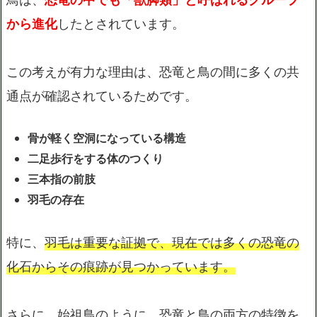
から進化
したとされています。
この考えが有力な理由は、恐竜と鳥の間に多くの共
通点が確認されているためです。
骨が軽く空洞になっている構造
二足歩行をする体のつくり
三本指の前肢
羽毛の存在
特に、
羽毛は重要な証拠で、現在では多くの恐竜の
化石からその痕跡が見つかっています。
さらに、始祖鳥のように、恐竜と鳥の両方の特徴を