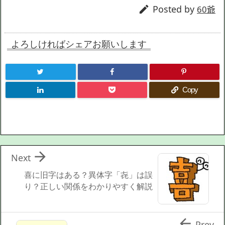
Posted by

60爺
よろしければシェアお願いします
Copy

Next
喜に旧字はある？異体字「㐂」は誤
り？正しい関係をわかりやすく解説

Prev