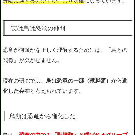
分類に属するのか」が、より明確
になっています。
実は鳥は恐竜の仲間
恐竜が何類かを正しく理解するためには、「鳥との
関係」が欠かせません。
現在の研究では、
鳥は恐竜の一部（獣脚類）から進
化した存在
と考えられています。
鳥類は恐竜から進化した
鳥は、
恐竜の中でも「獣脚類」と呼ばれるグループ