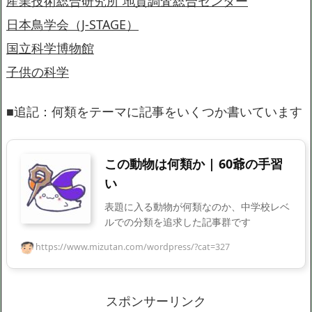
産業技術総合研究所 地質調査総合センター
日本鳥学会（J-STAGE）
国立科学博物館
子供の科学
■追記：何類をテーマに記事をいくつか書いています
この動物は何類か | 60爺の手習
い
表題に入る動物が何類なのか、中学校レベ
ルでの分類を追求した記事群です
https://www.mizutan.com/wordpress/?cat=327
スポンサーリンク