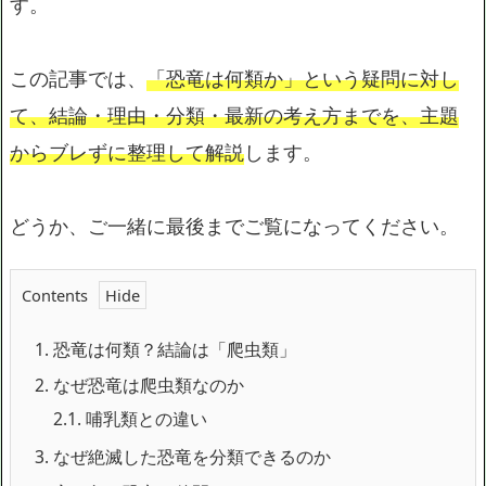
す。
この記事では、
「恐竜は何類か」という疑問に対し
て、結論・理由・分類・最新の考え方までを、主題
からブレずに整理して解説
します。
どうか、ご一緒に最後までご覧になってください。
Contents
1.
恐竜は何類？結論は「爬虫類」
2.
なぜ恐竜は爬虫類なのか
2.1.
哺乳類との違い
3.
なぜ絶滅した恐竜を分類できるのか