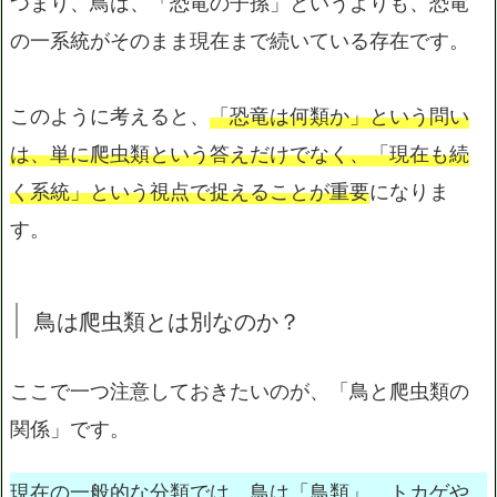
つまり、鳥は、「恐竜の子孫」というよりも、恐竜
の一系統がそのまま現在まで続いている存在です。
このように考えると、
「恐竜は何類か」という問い
は、単に爬虫類という答えだけでなく、「現在も続
く系統」という視点で捉えることが重要
になりま
す。
鳥は爬虫類とは別なのか？
ここで一つ注意しておきたいのが、「鳥と爬虫類の
関係」です。
現在の一般的な分類では、鳥は「鳥類」、トカゲや