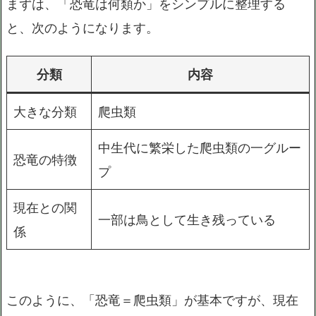
まずは、「恐竜は何類か」をシンプルに整理する
と、次のようになります。
分類
内容
大きな分類
爬虫類
中生代に繁栄した爬虫類の一グルー
恐竜の特徴
プ
現在との関
一部は鳥として生き残っている
係
このように、「恐竜＝爬虫類」が基本ですが、現在