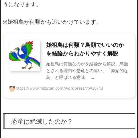
うになります。
※始祖鳥が何類かも追いかけています。
始祖鳥は何類？鳥類でいいのか
を結論からわかりやすく解説
始祖鳥は何類なのかを結論から解説。鳥類
とされる理由や恐竜との違い、「原始的な
鳥」と呼ばれる意味、 ...
https://www.mizutan.com/wordpress/?p=36743
恐竜は絶滅したのか？