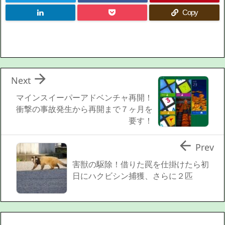
Copy

Next
マインスイーパーアドベンチャ再開！
衝撃の事故発生から再開まで７ヶ月を
要す！

Prev
害獣の駆除！借りた罠を仕掛けたら初
日にハクビシン捕獲、さらに２匹