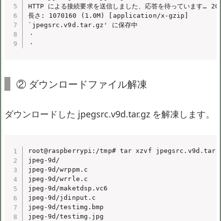
HTTP による接続要求を送信しました、応答を待っています… 200 
長さ: 1070160 (1.0M) [application/x-gzip]

`jpegsrc.v9d.tar.gz' に保存中

・

・
② ダウンロードファイル解凍
ダウンロードした jpegsrc.v9d.tar.gz を解凍します。
root@raspberrypi:/tmp# tar xzvf jpegsrc.v9d.tar.g
jpeg-9d/

jpeg-9d/wrppm.c

jpeg-9d/wrrle.c

jpeg-9d/maketdsp.vc6

jpeg-9d/jdinput.c

jpeg-9d/testimg.bmp

jpeg-9d/testimg.jpg
