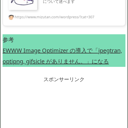
について述べます
https://www.mizutan.com/wordpress/?cat=307
参考
EWWW Image Optimizer の導入で「jpegtran,
optipng, gifsicle がありません。」になる
スポンサーリンク