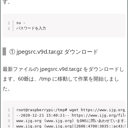
す。
su -

パスワードを入力
① jpegsrc.v9d.tar.gz ダウンロード
最新ファイルの jpegsrc.v9d.tar.gz をダウンロードし
ます。60爺は、/tmp に移動して作業を開始しまし
た。
root@raspberrypi:/tmp# wget https://www.ijg.org/f
--2020-12-21 15:40:21-- https://www.ijg.org/files
www.ijg.org (www.ijg.org) をDNSに問いあわせています… 2606
www.ijg.org (www.ijg.org)|2606:4700:3035::a