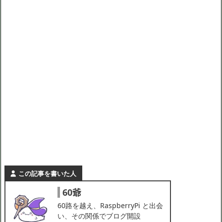
この記事を書いた人
60爺
60路を越え、RaspberryPi と出会
い、その関係でブログ開設