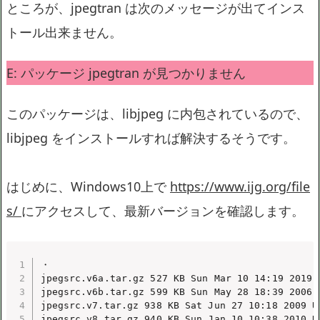
ところが、jpegtran は次のメッセージが出てインス
トール出来ません。
E: パッケージ jpegtran が見つかりません
このパッケージは、libjpeg に内包されているので、
libjpeg をインストールすれば解決するそうです。
はじめに、Windows10上で
https://www.ijg.org/file
s/
にアクセスして、最新バージョンを確認します。
・

jpegsrc.v6a.tar.gz 527 KB Sun Mar 10 14:19 2019 U
jpegsrc.v6b.tar.gz 599 KB Sun May 28 18:39 2006 U
jpegsrc.v7.tar.gz 938 KB Sat Jun 27 10:18 2009 Un
jpegsrc.v8.tar.gz 940 KB Sun Jan 10 10:38 2010 Un