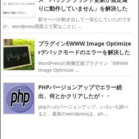
りに動作していません」を解決した
新サーバが動き出して一安心していたのです
が、wordpress画面上で変なことに ...
プラグインEWWW Image Optimize
rデバックモードのエラーを解決した
WordPressの画像圧縮プラグイン「EWWW
Image Optimizer ...
PHPバージョンアップでエラー続
出、何とかクリアしたが・・
php7へのバージョンアップ、いろいろ調べ
ると、最新のwordpressは、ph ...