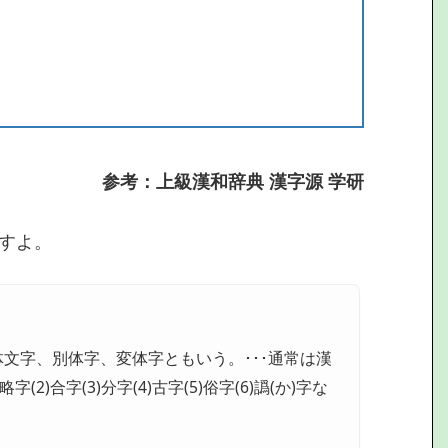
参考：上級漢和辞典 漢字源 学研
すよ。
文字、別体字、変体字ともいう。･･･通常は漢
2)合字(3)分字(4)古字(5)俗字(6)譌(か)字な