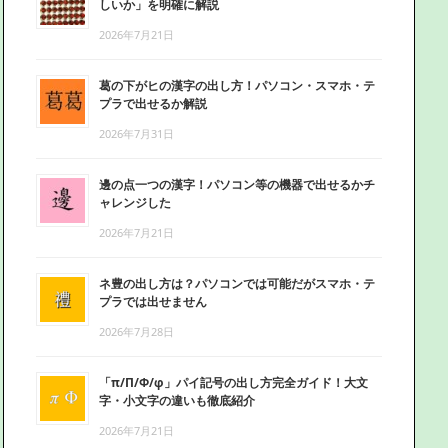
しいか」を明確に解説
2026年7月21日
葛の下がヒの漢字の出し方！パソコン・スマホ・テ
プラで出せるか解説
2026年7月31日
邊の点一つの漢字！パソコン等の機器で出せるかチ
ャレンジした
2026年7月21日
ネ豊の出し方は？パソコンでは可能だがスマホ・テ
プラでは出せません
2026年7月28日
「π/Π/Φ/φ」パイ記号の出し方完全ガイド！大文
字・小文字の違いも徹底紹介
2026年7月21日