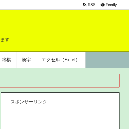

RSS
Feedly
します
将棋
漢字
エクセル（Excel）
スポンサーリンク