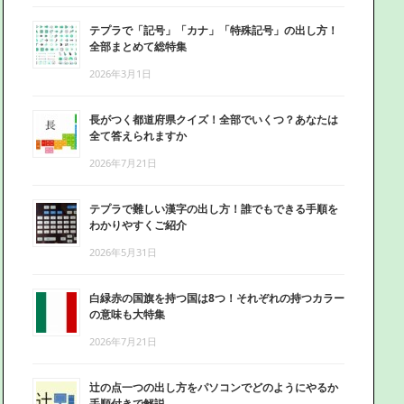
テプラで「記号」「カナ」「特殊記号」の出し方！
全部まとめて総特集
2026年3月1日
長がつく都道府県クイズ！全部でいくつ？あなたは
全て答えられますか
2026年7月21日
テプラで難しい漢字の出し方！誰でもできる手順を
わかりやすくご紹介
2026年5月31日
白緑赤の国旗を持つ国は8つ！それぞれの持つカラー
の意味も大特集
2026年7月21日
辻の点一つの出し方をパソコンでどのようにやるか
手順付きで解説