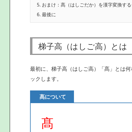
5.
おまけ：髙（はしごだか）を漢字変換する
6.
最後に
梯子高（はしご高）とは
最初に、梯子高（はしご高）「髙」とは何
ックします。
髙について
髙