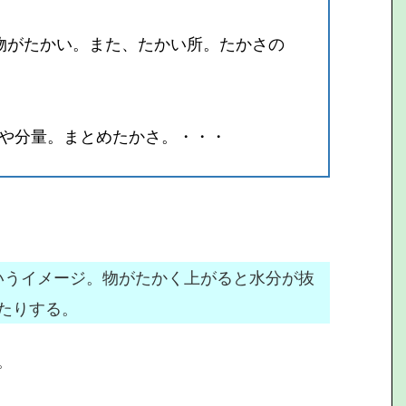
建物がたかい。また、たかい所。たかさの
や分量。まとめたかさ。・・・
いうイメージ。物がたかく上がると水分が抜
たりする。
。