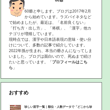
60爺
60爺と申します。ブログは2017年2月
から始めています。ラズパイネタなど
で始めましたが、最近は、「名前良くない」
「打ち方・出し方」、「将棋」、「漢字」他カ
テゴリが増殖しています。
現時点では、漢字や日本語表現の意味・使い分
けについて、多数の記事で紹介しています。
2022年孫が生まれ、本当の爺さんになってしま
いました。ブログは面白いので、死ぬまで続け
たいと思っています。「
プロフィールはこち
ら
」
おすすめ
珍しい苗字一覧｜順位・人数データで「どこから珍