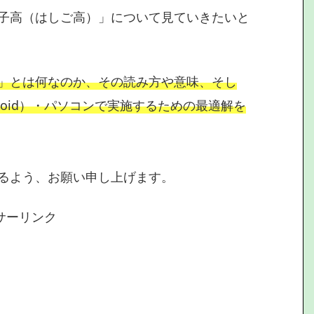
子高（はしご高）」について見ていきたいと
」とは何なのか
、その読み方や意味、そし
roid）・パソコンで実施するための最適解を
るよう、お願い申し上げます。
サーリンク