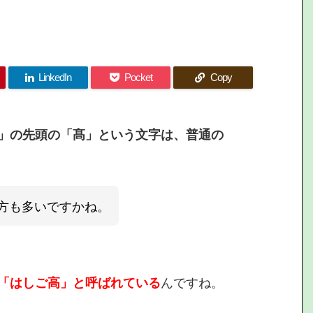
LinkedIn
Pocket
Copy
」の先頭の「髙」という文字は、普通の
方も多いですかね。
「はしご高」と呼ばれている
んですね。