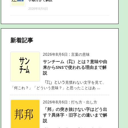
2026年8月6日
新着記事
2026年8月6日
:
言葉の意味
サンチーム（㌠）とは？意味や由
来からSNSで使われる理由まで解
説
「㌠」という見慣れない文字を見て、
「何これ？」「どういう意味？」と思ったことはあ ...
2026年8月6日
:
打ち方・出し方
「邦」の突き抜けない字はどう出
す？異体字・旧字との違いまで解
説