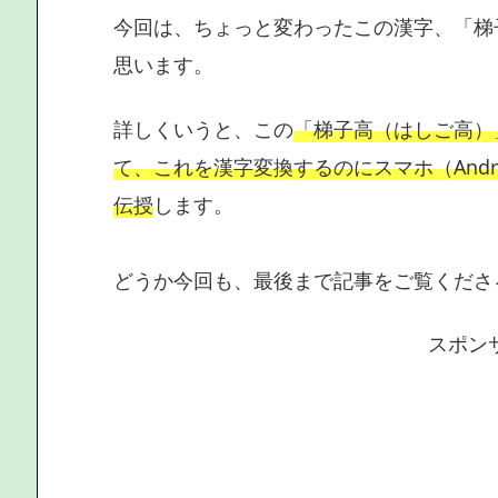
今回は、ちょっと変わったこの漢字、「梯
思います。
詳しくいうと、この
「梯子高（はしご高）
て、これを漢字変換するのにスマホ（And
伝授
します。
どうか今回も、最後まで記事をご覧くださ
スポン