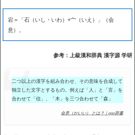
宕＝「石（いし・いわ）+宀（いえ）」（会
意）。
参考：上級漢和辞典 漢字源 学研
二つ以上の漢字を組み合わせ、その意味を合成して
独立した文字とするもの。例えば「人」と「言」を
合わせて「信」、「木」を三つ合わせて「森」
会意（かいい） とは？｜goo辞書