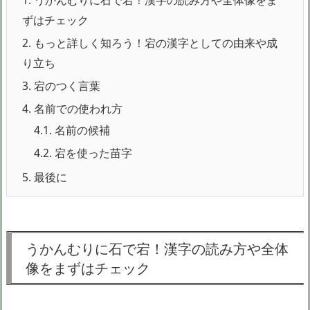
ずはチェック
2.
もっと詳しく知ろう！宕の漢字としての由来や成
り立ち
3.
宕のつく言葉
4.
名前での使われ方
4.1.
名前の候補
4.2.
宕を使った苗字
5.
最後に
うかんむりに石で宕！漢字の読み方や全体
像をまずはチェック