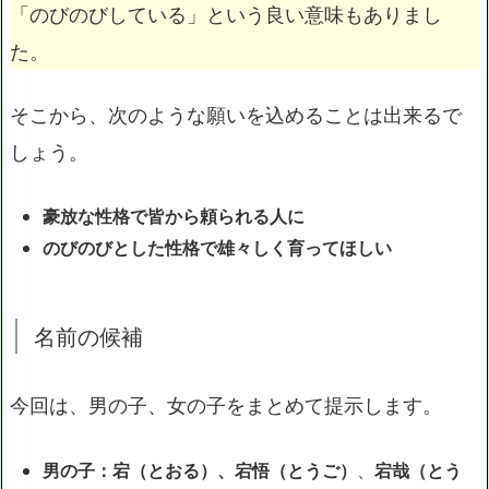
「のびのびしている」という良い意味もありまし
た。
そこから、次のような願いを込めることは出来るで
しょう。
豪放な性格で皆から頼られる人に
のびのびとした性格で雄々しく育ってほしい
名前の候補
今回は、男の子、女の子をまとめて提示します。
男の子：宕（とおる）、宕悟（とうご）
、
宕哉（とう