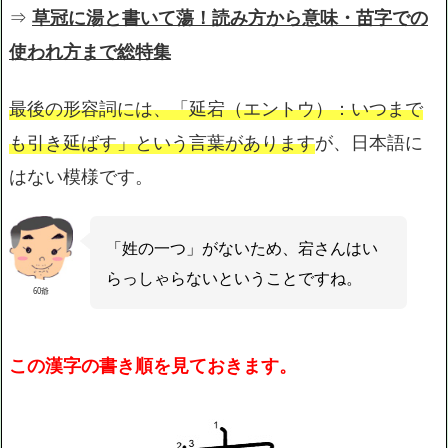
⇒
草冠に湯と書いて蕩！読み方から意味・苗字での
使われ方まで総特集
最後の形容詞には、「延宕（エントウ）：いつまで
も引き延ばす」という言葉があります
が、日本語に
はない模様です。
「姓の一つ」がないため、宕さんはい
らっしゃらないということですね。
60爺
この漢字の書き順を見ておきます。