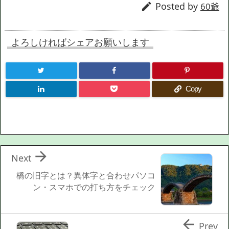
Posted by

60爺
よろしければシェアお願いします
Copy

Next
橋の旧字とは？異体字と合わせパソコ
ン・スマホでの打ち方をチェック

Prev