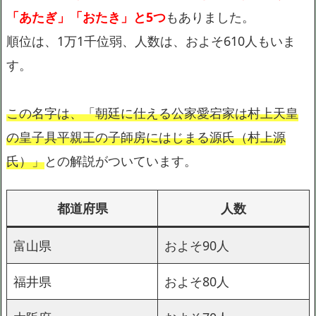
「あたぎ」「おたき」と5つ
もありました。
順位は、1万1千位弱、人数は、およそ610人もいま
す。
この名字は、「朝廷に仕える公家愛宕家は村上天皇
の皇子具平親王の子師房にはじまる源氏（村上源
氏）」
との解説がついています。
都道府県
人数
富山県
およそ90人
福井県
およそ80人