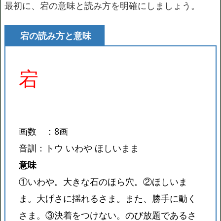
最初に、宕の意味と読み方を明確にしましょう。
宕の読み方と意味
宕
画数 ：8画
音訓：トウ いわや ほしいまま
意味
①いわや。大きな石のほら穴。②ほしいま
ま。大げさに揺れるさま。また、勝手に動く
さま。③決着をつけない。のび放題であるさ