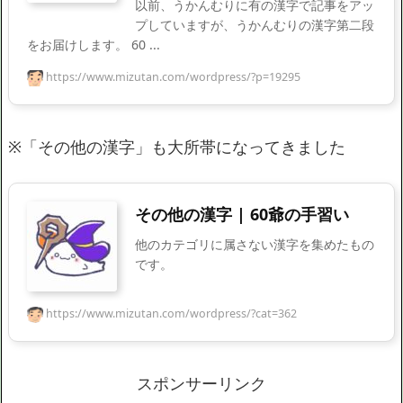
以前、うかんむりに有の漢字で記事をアッ
プしていますが、うかんむりの漢字第二段
をお届けします。 60 ...
https://www.mizutan.com/wordpress/?p=19295
※「その他の漢字」も大所帯になってきました
その他の漢字 | 60爺の手習い
他のカテゴリに属さない漢字を集めたもの
です。
https://www.mizutan.com/wordpress/?cat=362
スポンサーリンク