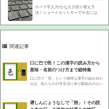
ローマ字入力/かな入力切り替え方
法！ショートカットキーでやるには
関連記事

口に巴で邑！この漢字の読み方から
意味・名前のつけ方まで総特集
口に巴で「邑」という独特な漢字の組み合わ
せは、私たちの日常生活に余り馴染みのない
...
遡しんにょうなしで「朔」！その読