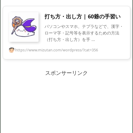
打ち方・出し方 | 60爺の手習い
パソコンやスマホ、テプラなどで、漢字・
ローマ字・記号等を表示するための方法
（打ち方・出し方）を手 ...
https://www.mizutan.com/wordpress/?cat=356
スポンサーリンク