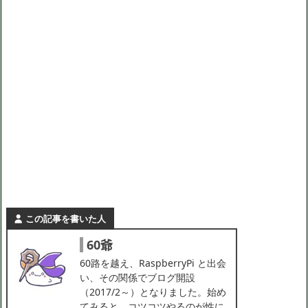
この記事を書いた人
60爺
60路を越え、RaspberryPi と出会
い、その関係でブログ開設
（2017/2～）となりました。始め
てみると、コツコツやるのが性に