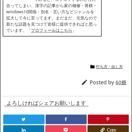
合ってしまい、漢字の記事から家の補修・将棋・
windows10関係・別名・言い方などジャンルを
拡大して今に至ってます。まだまだ、元気なので
新たな話題を見つけて皆様に提供できればと思っ
ています。「
プロフィールはこちら
」
打ち方・出し方

Posted by

60爺
よろしければシェアお願いします
Copy