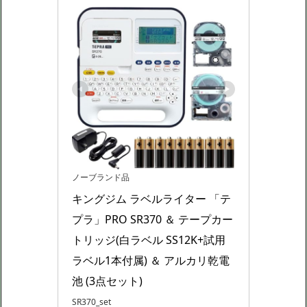
ノーブランド品
キングジム ラベルライター 「テ
プラ」PRO SR370 ＆ テープカー
トリッジ(白ラベル SS12K+試用
ラベル1本付属) ＆ アルカリ乾電
池 (3点セット)
SR370_set