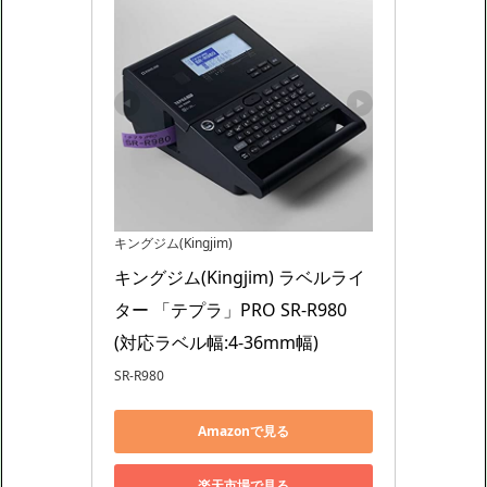
キングジム(Kingjim)
キングジム(Kingjim) ラベルライ
ター 「テプラ」PRO SR-R980 
(対応ラベル幅:4-36mm幅)
SR-R980
Amazonで見る
楽天市場で見る