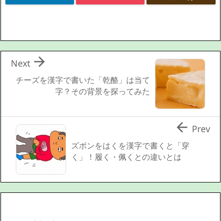

Next
チーズを漢字で書いた「乾酪」は当て
字？その背景を探ってみた

Prev
ズボンをはくを漢字で書くと「穿
く」！履く・佩くとの違いとは