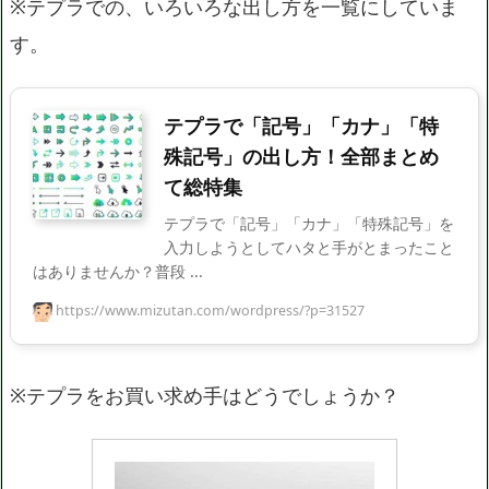
※テプラでの、いろいろな出し方を一覧にしていま
す。
テプラで「記号」「カナ」「特
殊記号」の出し方！全部まとめ
て総特集
テプラで「記号」「カナ」「特殊記号」を
入力しようとしてハタと手がとまったこと
はありませんか？普段 ...
https://www.mizutan.com/wordpress/?p=31527
※テプラをお買い求め手はどうでしょうか？