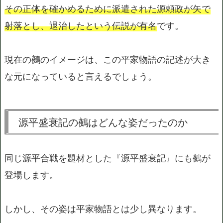
その正体を確かめるために派遣された源頼政が矢で
射落とし、退治したという伝説が有名
です。
現在の鵺のイメージは、この平家物語の記述が大き
な元になっていると言えるでしょう。
源平盛衰記の鵺はどんな姿だったのか
同じ源平合戦を題材とした『源平盛衰記』にも鵺が
登場します。
しかし、その姿は平家物語とは少し異なります。