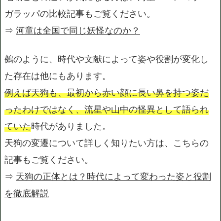
ガラッパの比較記事もご覧ください。
⇒
河童は全国で同じ妖怪なのか？
鵺のように、時代や文献によって姿や役割が変化し
た存在は他にもあります。
例えば天狗も、最初から赤い顔に長い鼻を持つ姿だ
ったわけではなく、流星や山中の怪異として語られ
ていた
時代がありました。
天狗の変遷について詳しく知りたい方は、こちらの
記事もご覧ください。
⇒
天狗の正体とは？時代によって変わった姿と役割
を徹底解説