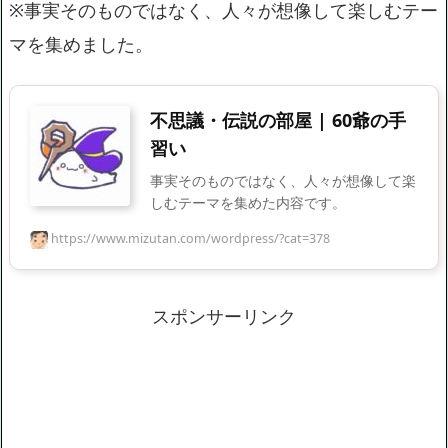
※事実そのものではなく、人々が想像して楽しむテー
マを集めました。
不思議・伝説の部屋 | 60爺の手
習い
事実そのものではなく、人々が想像して楽
しむテーマを集めた内容です。
https://www.mizutan.com/wordpress/?cat=378
スポンサーリンク