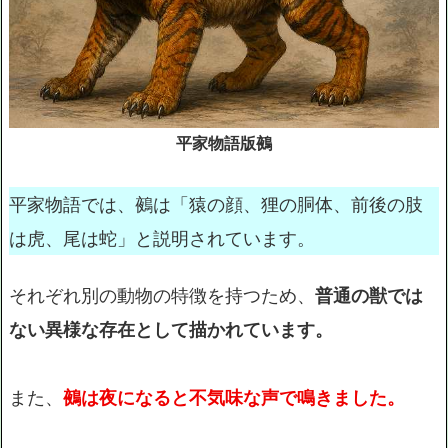
平家物語版鵺
平家物語では、鵺は「猿の顔、狸の胴体、前後の肢
は虎、尾は蛇」と説明されています。
それぞれ別の動物の特徴を持つため、
普通の獣では
ない異様な存在として描かれています。
また、
鵺は夜になると不気味な声で鳴きました。