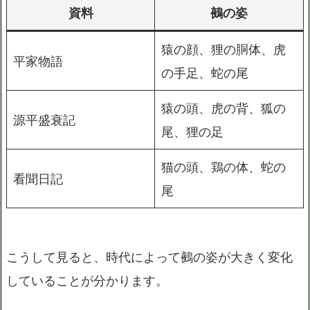
資料
鵺の姿
猿の顔、狸の胴体、虎
平家物語
の手足、蛇の尾
猿の頭、虎の背、狐の
源平盛衰記
尾、狸の足
猫の頭、鶏の体、蛇の
看聞日記
尾
こうして見ると、時代によって鵺の姿が大きく変化
していることが分かります。