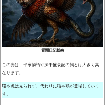
看聞日記版鵺
この姿は、平家物語や源平盛衰記の鵺とは大きく異
なります。
猿や虎は見られず、代わりに猫や鶏が登場していま
す。