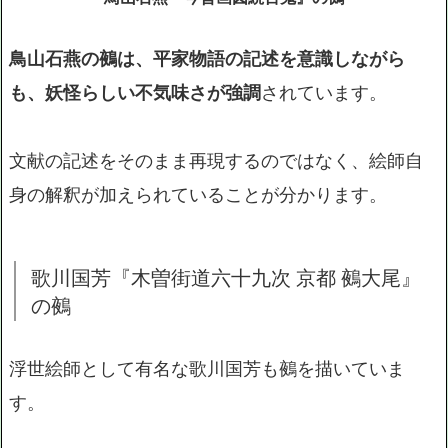
鳥山石燕の鵺は、平家物語の記述を意識しながら
も、妖怪らしい不気味さが強調
されています。
文献の記述をそのまま再現するのではなく、絵師自
身の解釈が加えられていることが分かります。
歌川国芳『木曽街道六十九次 京都 鵺大尾』
の鵺
浮世絵師として有名な歌川国芳も鵺を描いていま
す。