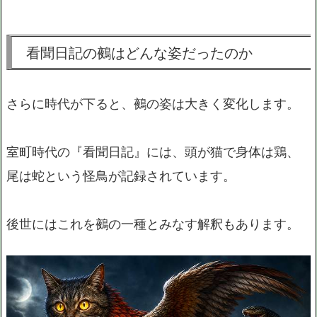
看聞日記の鵺はどんな姿だったのか
さらに時代が下ると、鵺の姿は大きく変化します。
室町時代の『看聞日記』には、頭が猫で身体は鶏、
尾は蛇という怪鳥が記録されています。
後世にはこれを鵺の一種とみなす解釈もあります。