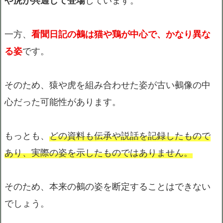
や虎が共通して登場
しています。
一方、
看聞日記の鵺は猫や鶏が中心で、かなり異な
る姿
です。
そのため、猿や虎を組み合わせた姿が古い鵺像の中
心だった可能性があります。
もっとも、
どの資料も伝承や説話を記録したもので
あり、実際の姿を示したものではありません。
そのため、本来の鵺の姿を断定することはできない
でしょう。