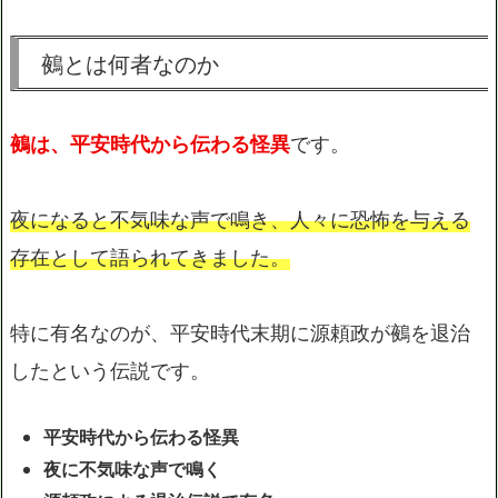
鵺とは何者なのか
鵺は、平安時代から伝わる怪異
です。
夜になると不気味な声で鳴き、人々に恐怖を与える
存在として語られてきました。
特に有名なのが、平安時代末期に源頼政が鵺を退治
したという伝説です。
平安時代から伝わる怪異
夜に不気味な声で鳴く