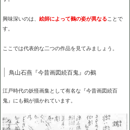
興味深いのは、
絵師によって鵺の姿が異なる
ことで
す。
ここでは代表的な二つの作品を見てみましょう。
鳥山石燕『今昔画図続百鬼』の鵺
江戸時代の妖怪画集として有名な『今昔画図続百
鬼』にも鵺が描かれています。