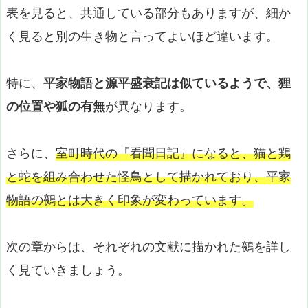
表を見ると、共通している部分もありますが、細か
く見ると別の生き物と言ってよいほど違います。
特に、
平家物語と源平盛衰記は似ているようで、狸
の位置や狐の有無
が異なります。
さらに、
室町時代の『看聞日記』になると、猫と鶏
と蛇を組み合わせた怪鳥として描かれており、平家
物語の鵺とは大きく印象が変わっています。
次の章からは、それぞれの文献に描かれた鵺を詳し
く見ていきましょう。