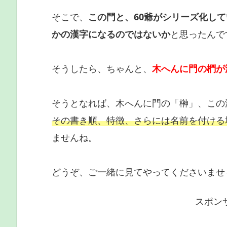
そこで、
この門と、60爺がシリーズ化し
かの漢字になるのではないか
と思ったんで
そうしたら、ちゃんと、
木へんに門の椚が
そうとなれば、木へんに門の「榊」、この
その書き順、特徴、さらには名前を付ける
ませんね。
どうぞ、ご一緒に見てやってくださいませ
スポン