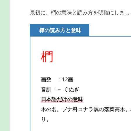
最初に、椚の意味と読み方を明確にしまし
樺の読み方と意味
椚
画数 ：12画
音訓：－ くぬぎ
日本語だけの意味
木の名。ブナ科コナラ属の落葉高木。
り。