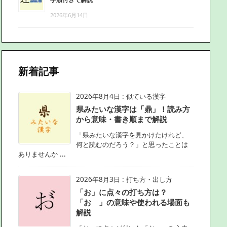
2026年6月14日
新着記事
2026年8月4日
:
似ている漢字
県みたいな漢字は「鼎」！読み方
から意味・書き順まで解説
「県みたいな漢字を見かけたけれど、
何と読むのだろう？」と思ったことは
ありませんか ...
2026年8月3日
:
打ち方・出し方
「お」に点々の打ち方は？
「お゙」の意味や使われる場面も
解説