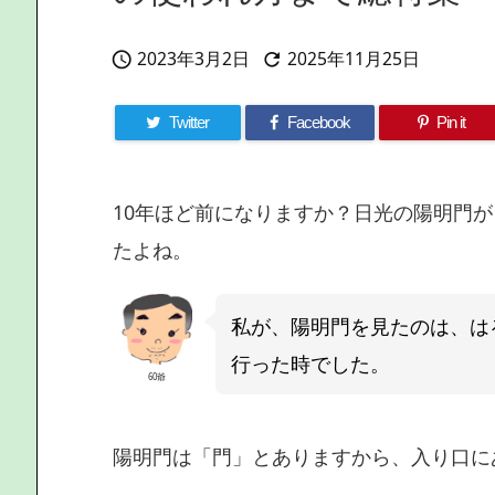
2023年3月2日
2025年11月25日


Twitter
Facebook
Pin it
10年ほど前になりますか？日光の陽明門
たよね。
私が、陽明門を見たのは、は
行った時でした。
60爺
陽明門は「門」とありますから、入り口に