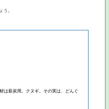
ょう。
材は薪炭用。クヌギ。その実は、どんぐ