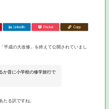
LinkedIn
Pocket
Copy
が「平成の大改修」を終えて公開されていまし
るか昔に小学校の修学旅行で
あたる訳ですね。