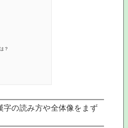
は？
漢字の読み方や全体像をまず