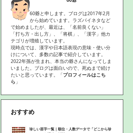
60爺
60爺と申します。ブログは2017年2月
から始めています。ラズパイネタなど
で始めましたが、最近は、「名前良くない」
「打ち方・出し方」、「将棋」、「漢字」他カ
テゴリが増殖しています。
現時点では、漢字や日本語表現の意味・使い分
けについて、多数の記事で紹介しています。
2022年孫が生まれ、本当の爺さんになってしま
いました。ブログは面白いので、死ぬまで続け
たいと思っています。「
プロフィールはこち
ら
」
おすすめ
珍しい苗字一覧｜順位・人数データで「どこから珍