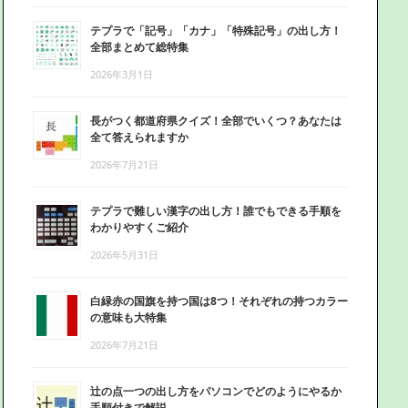
テプラで「記号」「カナ」「特殊記号」の出し方！
全部まとめて総特集
2026年3月1日
長がつく都道府県クイズ！全部でいくつ？あなたは
全て答えられますか
2026年7月21日
テプラで難しい漢字の出し方！誰でもできる手順を
わかりやすくご紹介
2026年5月31日
白緑赤の国旗を持つ国は8つ！それぞれの持つカラー
の意味も大特集
2026年7月21日
辻の点一つの出し方をパソコンでどのようにやるか
手順付きで解説