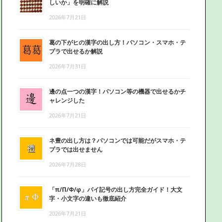
しいか」を明確に解説
2026年7月21日
葛の下がヒの漢字の出し方！パソコン・スマホ・テ
プラで出せるか解説
2026年7月31日
邊の点一つの漢字！パソコン等の機器で出せるかチ
ャレンジした
2026年7月21日
ネ豊の出し方は？パソコンでは可能だがスマホ・テ
プラでは出せません
2026年7月28日
「π/Π/Φ/φ」パイ記号の出し方完全ガイド！大文
字・小文字の違いも徹底紹介
2026年7月21日