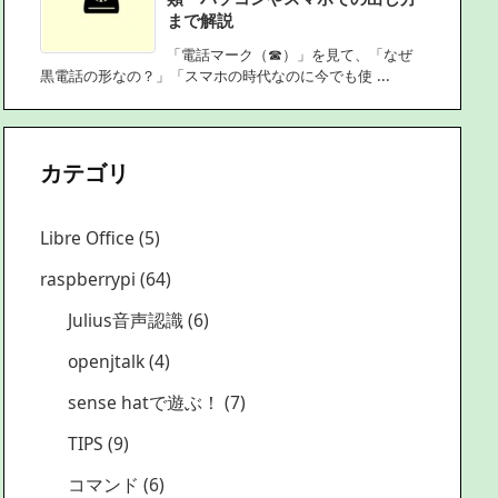
まで解説
「電話マーク（☎）」を見て、「なぜ
黒電話の形なの？」「スマホの時代なのに今でも使 ...
カテゴリ
Libre Office
(5)
raspberrypi
(64)
Julius音声認識
(6)
openjtalk
(4)
sense hatで遊ぶ！
(7)
TIPS
(9)
コマンド
(6)