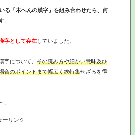
ている「木へんの漢字」を組み合わせたら、何
す。
漢字として存在
していました。
漢字について、
その読み方や細かい意味及び
場合のポイントまで幅広く総特集
せざるを得
～。
サーリンク