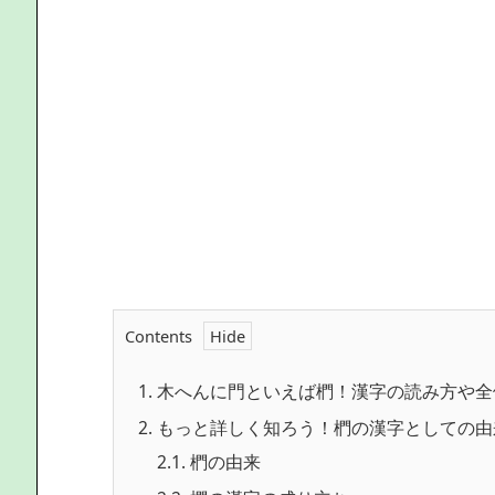
Contents
1.
木へんに門といえば椚！漢字の読み方や全
2.
もっと詳しく知ろう！椚の漢字としての由
2.1.
椚の由来