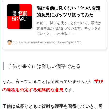
陽は名前に良くない！9つの否定
的意見にガッツリ抗ってみた
名前に「陽」を使うことについて、最近は
賛否両論が飛び交っています。ネットをみ
ていくと、いわゆる「 ...
https://www.mizutan.com/wordpress/?p=33720
子供が書くには難しい漢字である
うん。言っていることは間違っていませんが、
学び
の過程を否定する短絡的な意見
です。
子供は成長とともに複雑な漢字も習得していき、難