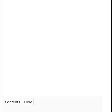
Contents