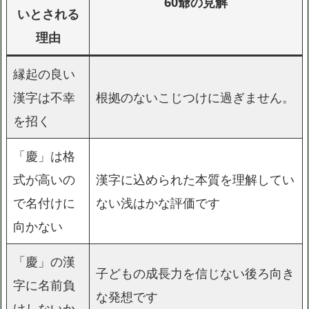
60爺の見解
いとされる
理由
縁起の良い
漢字は不幸
根拠のないこじつけに過ぎません。
を招く
「慶」は格
式が高いの
漢字に込められた本質を理解してい
で名付けに
ない浅はかな評価です
向かない
「慶」の漢
子どもの成長力を信じない後ろ向き
字に名前負
な発想です
けしないか