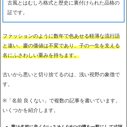
古風とはむしろ格式と歴史に裏付けられた品格の
証です。
ファッションのように数年で色あせる軽薄な流行語
と違い、慶の価値は不変であり、子の一生を支える
名にふさわしい重みを持ちます。
古いから悪いと切り捨てるのは、浅い視野の象徴で
す。
※「名前 良くない」で複数の記事を書いています。
いくつかを紹介します。
寧は名前に良くない？そんな6つの噂を一覧にして寸評