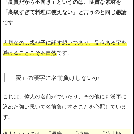
「高貴だから不向き」というのは、良質な素材を
「高級すぎて料理に使えない」と言うのと同じ愚論
です。
大切なのは親が子に託す想いであり、品位ある字を
避けることこそ不自然
です。
「慶」の漢字に名前負けしないか
これは、偉人の名前がついたり、その他にも漢字に
込めた強い思いで名前負けすることを心配していま
す。
偉人については、「運慶」、「快慶」、「筒井順