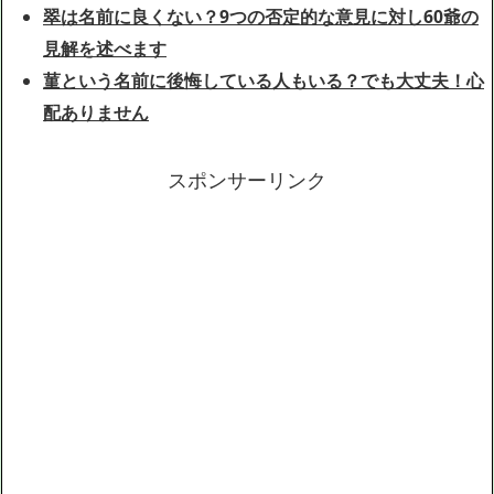
翠は名前に良くない？9つの否定的な意見に対し60爺の
見解を述べます
菫という名前に後悔している人もいる？でも大丈夫！心
配ありません
スポンサーリンク