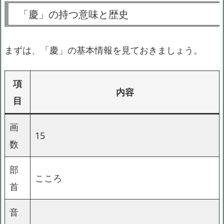
「慶」の持つ意味と歴史
まずは、「慶」の基本情報を見ておきましょう。
項
内容
目
画
15
数
部
こころ
首
音