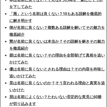
を下してみた
「雅」という名前は良くない？10もある誤解を徹底的
に解き明かす
律が名前に良くない？複数ある誤解を解いてその魅力を
徹底紹介
慧が名前に良くないは本当か？その誤解を解きその魅力
を徹底紹介
碧は名前に良くない？その理由を全部挙げて真相を追い
かけてみた
優は名前に良くないとされる理由は？その内容を吟味し
追いかけてみた
昊は名前に良くないのか？そう言われる理由と真実を追
いかけた
朋は名前によくない？たわいない否定的な意見に60爺
が切り込みます