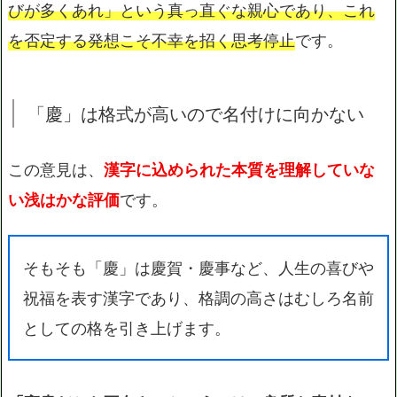
びが多くあれ」という真っ直ぐな親心であり、これ
を否定する発想こそ不幸を招く思考停止
です。
「慶」は格式が高いので名付けに向かない
この意見は、
漢字に込められた本質を理解していな
い浅はかな評価
です。
そもそも「慶」は慶賀・慶事など、人生の喜びや
祝福を表す漢字であり、格調の高さはむしろ名前
としての格を引き上げます。