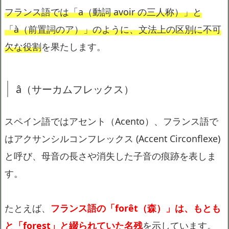
フランス語では「a（動詞 avoir の三人称）」と
「à（前置詞のア）」のように、文法上の区別に不可
欠な役割
を果たします。
â（サーカムフレックス）
スペイン語ではアセント（Acento）、フランス語で
はアクサンシルコンフレックス (Accent Circonflexe)
と呼び、母音の長さや消失した子音の痕跡を表しま
す。
たとえば、
フランス語の「forêt（森）」は、もとも
と「forest」と綴られていた名残
を示しています。