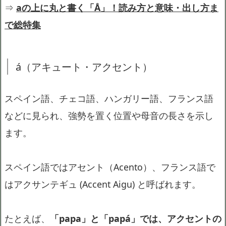
⇒
aの上に丸と書く「Å」！読み方と意味・出し方ま
で総特集
á（アキュート・アクセント）
スペイン語、チェコ語、ハンガリー語、フランス語
などに見られ、強勢を置く位置や母音の長さを示し
ます。
スペイン語ではアセント（Acento）、フランス語で
はアクサンテギュ (Accent Aigu) と呼ばれます。
たとえば、
「papa」と「papá」では、アクセントの