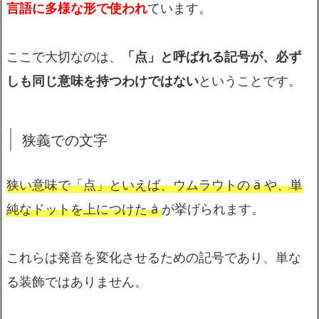
言語に多様な形で使われ
ています。
ここで大切なのは、
「点」と呼ばれる記号が、必ず
しも同じ意味を持つわけではない
ということです。
狭義での文字
狭い意味で「点」といえば、ウムラウトの ä や、単
純なドットを上につけた ȧ
が挙げられます。
これらは発音を変化させるための記号であり、単な
る装飾ではありません。