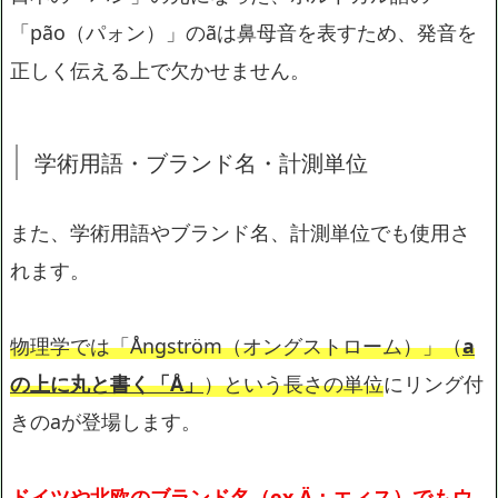
「pão（パォン）」のãは鼻母音を表すため、発音を
正しく伝える上で欠かせません。
学術用語・ブランド名・計測単位
また、学術用語やブランド名、計測単位でも使用さ
れます。
物理学では「Ångström（オングストローム）」（
a
の上に丸と書く「Å」
）という長さの単位
にリング付
きのaが登場します。
ドイツや北欧のブランド名（ex.Ä：エィス）でもウ