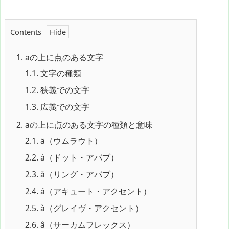
Contents
1.
aの上に点のある文字
1.1.
文字の種類
1.2.
狭義での文字
1.3.
広義での文字
2.
aの上に点のある文字の種類と意味
2.1.
ä（ウムラウト）
2.2.
ȧ（ドット・アバブ）
2.3.
å（リング・アバブ）
2.4.
á（アキュート・アクセント）
2.5.
à（グレイヴ・アクセント）
2.6.
â（サーカムフレックス）