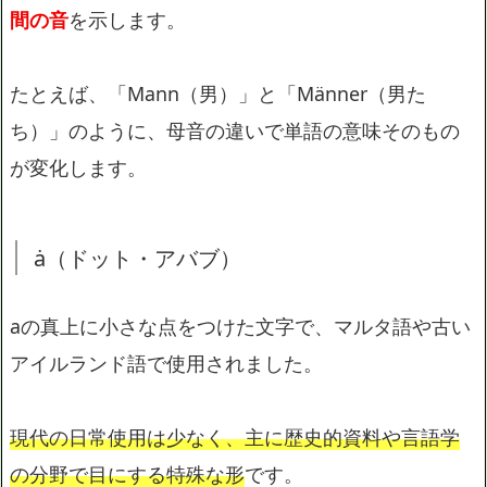
間の音
を示します。
たとえば、「Mann（男）」と「Männer（男た
ち）」のように、母音の違いで単語の意味そのもの
が変化します。
ȧ（ドット・アバブ）
aの真上に小さな点をつけた文字で、マルタ語や古い
アイルランド語で使用されました。
現代の日常使用は少なく、主に歴史的資料や言語学
の分野で目にする特殊な形
です。