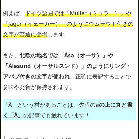
例えば、
ドイツ語圏では「Müller（ミュラー）」や
「Jäger（イェーガー）」のようにウムラウト付きの
文字が普通に登場
します。
また、
北欧の地名では「Åsa（オーサ）」や
「Ålesund（オーサルスンド）」のようにリング・
アバブ付きの文字が使われ
、正確に表記することで
意味や発音が保持されます。
「Å」という村があることは、先程の
aの上に丸と書
く「Å」
の記事でも触れています！