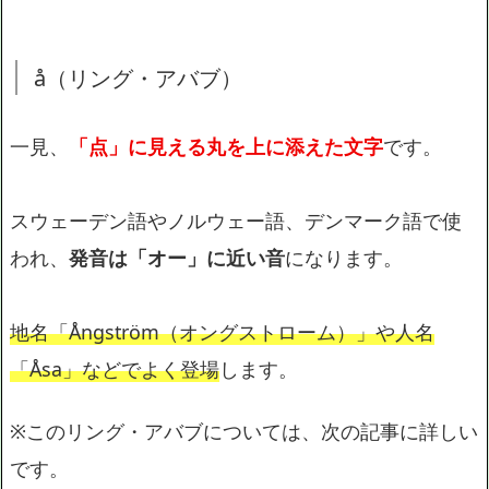
å（リング・アバブ）
一見、
「点」に見える丸を上に添えた文字
です。
スウェーデン語やノルウェー語、デンマーク語で使
われ、
発音は「オー」に近い音
になります。
地名「Ångström（オングストローム）」や人名
「Åsa」などでよく登場
します。
※このリング・アバブについては、次の記事に詳しい
です。