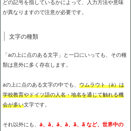
どの記号を指しているかによって、入力方法や意味
が異なりますので注意が必要です。
文字の種類
「aの上に点のある文字」と一口にいっても、その種
類は意外に多く存在します。
aの上に点のある文字の中でも、
ウムラウト（ä）は
学校教育やドイツ語の人名・地名を通じて触れる機
会が多い
文字です。
それ以外にも、
ȧ、å、á、à、â、ã など、世界中の