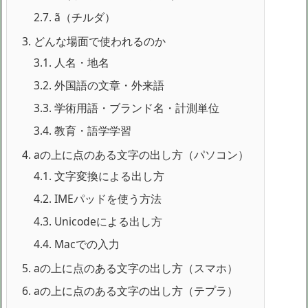
2.7.
ã（チルダ）
3.
どんな場面で使われるのか
3.1.
人名・地名
3.2.
外国語の文章・外来語
3.3.
学術用語・ブランド名・計測単位
3.4.
教育・語学学習
4.
aの上に点のある文字の出し方（パソコン）
4.1.
文字変換による出し方
4.2.
IMEパッドを使う方法
4.3.
Unicodeによる出し方
4.4.
Macでの入力
5.
aの上に点のある文字の出し方（スマホ）
6.
aの上に点のある文字の出し方（テプラ）