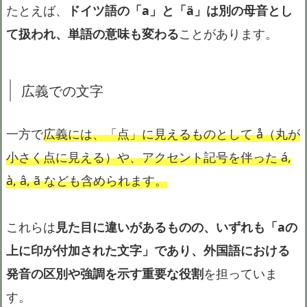
たとえば、
ドイツ語の「a」と「ä」は別の母音とし
て扱われ、単語の意味も変わる
ことがあります。
広義での文字
一方で
広義には、「点」に見えるものとして å（丸が
小さく点に見える）や、アクセント記号を伴った á,
à, â, ã なども含められます。
これらは
見た目に違いがあるものの、いずれも「aの
上に印が付加された文字」であり、外国語における
発音の区別や強調を示す重要な役割
を担っていま
す。