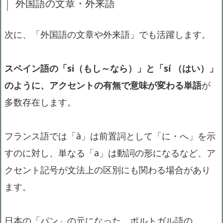
外国語の文章・外来語
次に、「外国語の文章や外来語」でも活躍します。
スペイン語の「si（もし～なら）」と「sí （はい）」
のように、アクセントの有無で意味が変わる単語
が
多数存在します。
フランス語では「à」は前置詞として「に・へ」を示
すのに対し、単なる「a」は動詞の形になるなど、ア
クセント記号が文法上の区別にも関わる場合があり
ます。
日本の「パン」の元になった、ポルトガル語の