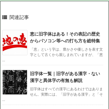
関連記事

恵に旧字体はある！その表記の歴史
からパソコン等への打ち方を総特集
「恵」という字は、豊かさや優しさを表す文
字として古くから親しまれていますが、「恵
...
旧字体一覧｜旧字がある漢字・ない
漢字と異体字の有無も解説
旧字体はすべての漢字にあるわけではありま
せん。実際には、「旧字がある漢字」と「そ
...