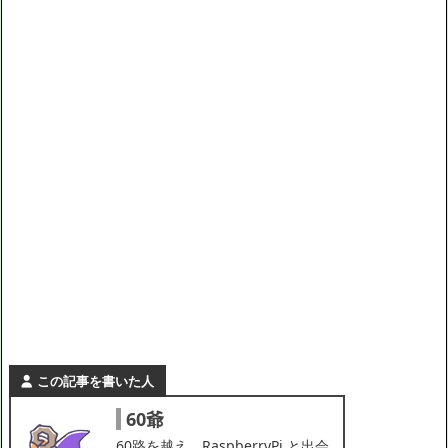
この記事を書いた人
60爺
60路を越え、RaspberryPi と出会