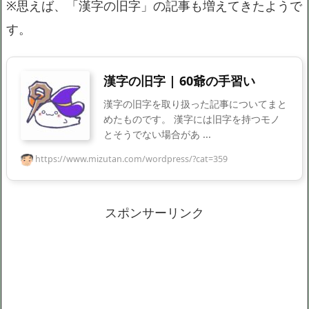
※思えば、「漢字の旧字」の記事も増えてきたようで
す。
漢字の旧字 | 60爺の手習い
漢字の旧字を取り扱った記事についてまと
めたものです。 漢字には旧字を持つモノ
とそうでない場合があ ...
https://www.mizutan.com/wordpress/?cat=359
スポンサーリンク