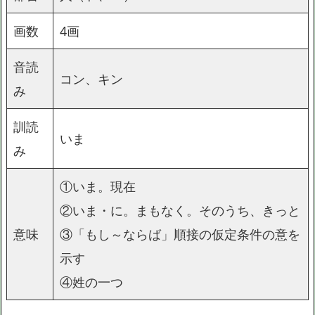
画数
4画
音読
コン、キン
み
訓読
いま
み
①いま。現在
②いま・に。まもなく。そのうち、きっと
意味
③「もし～ならば」順接の仮定条件の意を
示す
④姓の一つ