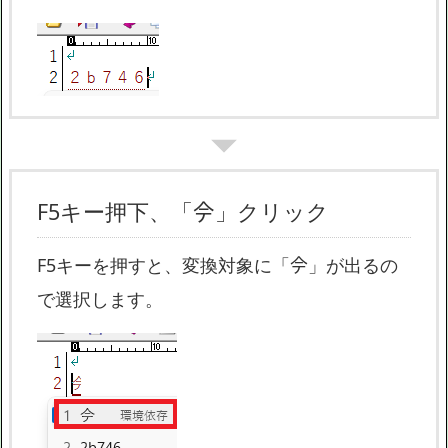
F5キー押下、「𫝆」クリック
F5キーを押すと、変換対象に「𫝆」が出るの
で選択します。