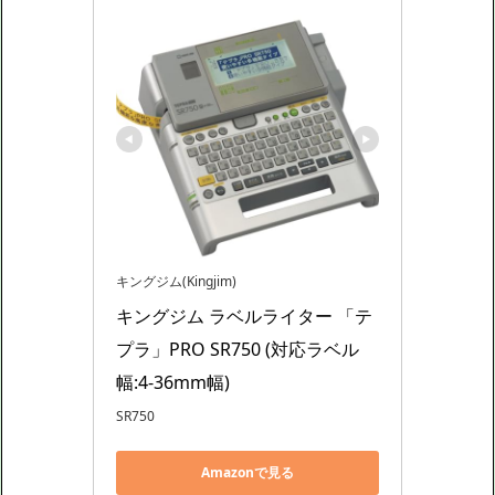
キングジム(Kingjim)
キングジム ラベルライター 「テ
プラ」PRO SR750 (対応ラベル
幅:4-36mm幅)
SR750
Amazonで見る