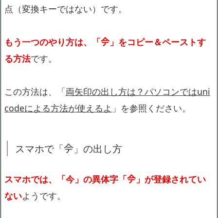
点（変換キーではない）です。
もう一つのやり方は、「𫝆」をコピー＆ペーストす
る方法
です。
この方法は、「
両矢印の出し方は？パソコンではuni
codeによる方法が使えるよ
」を参照ください。
スマホで「𫝆」の出し方
スマホでは、「今」の異体字「𫝆」が登録されてい
ない
ようです。