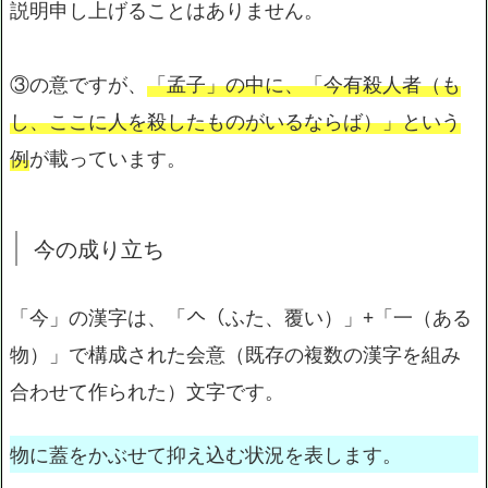
説明申し上げることはありません。
③の意ですが、
「孟子」の中に、「今有殺人者（も
し、ここに人を殺したものがいるならば）」という
例
が載っています。
今の成り立ち
「今」の漢字は、「𠆢（ふた、覆い）」+「一（ある
物）」で構成された会意（既存の複数の漢字を組み
合わせて作られた）文字です。
物に蓋をかぶせて抑え込む状況を表します。