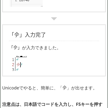
「𫝆」入力完了
「𫝆」が入力できました。
Unicodeでやると、簡単に、「𫝆」が出せます。
注意点は、日本語でコードを入力し、F5キーを押す