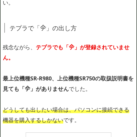
い。
テプラで「𫝆」の出し方
残念ながら、
テプラでも「𫝆」が登録されていませ
ん。
最上位機種SR-R980、上位機種SR750の取扱説明書を
見ても「𫝆」がありません
でした。
どうしても出したい場合は、パソコンに接続できる
機器を購入するしかない
です。