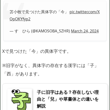
苫小牧で見つけた異体字の「今」
pic.twitter.com/X
QpOKYfyp2
— すゞひら (@KAMOSOBA_SZHR)
March 24, 2024
Xで見つけた「今」の異体字です。
※旧字がなく、異体字の存在する漢字には「子」
「西」があります。
子に旧字はある？存在しない理
由と「兒」や草書体との違いを
解説