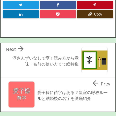
Copy

Next
淳さんずいなしで享！読み方から意
味・名前の使い方まで総特集

Prev
愛子様に苗字はある？皇室の呼称ルー
ルと結婚後の名字を徹底紹介