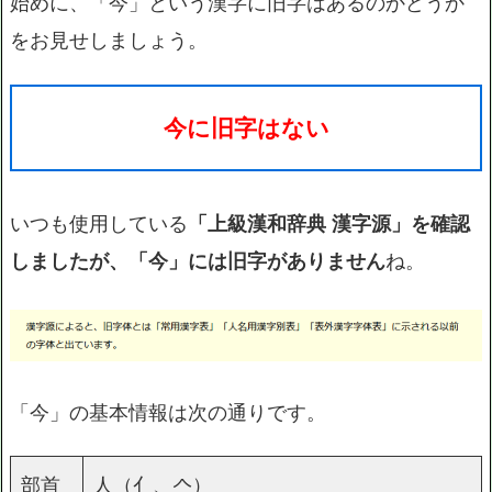
始めに、「今」という漢字に旧字はあるのかどうか
をお見せしましょう。
今に旧字はない
いつも使用している
「上級漢和辞典 漢字源」を確認
しましたが、「今」には旧字がありません
ね。
「今」の基本情報は次の通りです。
部首
人（亻、𠆢）