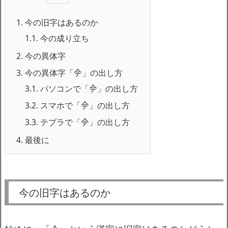
1.
今の旧字はあるのか
1.1.
今の成り立ち
2.
今の異体字
3.
今の異体字「𫝆」の出し方
3.1.
パソコンで「𫝆」の出し方
3.2.
スマホで「𫝆」の出し方
3.3.
テプラで「𫝆」の出し方
4.
最後に
今の旧字はあるのか