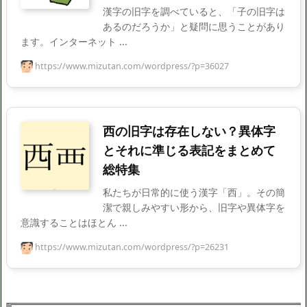
漢字の旧字を調べていると、「子の旧字は
あるのだろうか」と疑問に思うことがあり
ます。インターネット ...
https://www.mizutan.com/wordpress/?p=36027
西の旧字は存在しない？異体字
とそれに準じる表記をまとめて
総特集
私たちが日常的に使う漢字「西」。その簡
潔で親しみやすい形から、旧字や異体字を
意識することはほとん ...
https://www.mizutan.com/wordpress/?p=26231