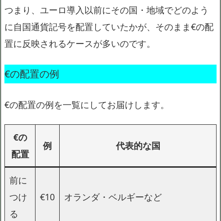
つまり、ユーロ導入以前にその国・地域でどのよう
に自国通貨記号を配置していたかが、そのまま€の配
置に反映されるケースが多いのです。
€の配置の例
€の配置の例を一覧にしてお届けします。
€の
例
代表的な国
配置
前に
つけ
€10
オランダ・ベルギーなど
る