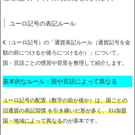
ユーロ記号の表記ルール
€（ユーロ記号）の「通貨表記ルール（通貨記号を金
額の前につけるか後ろにつけるか）」について、
国・言語ごとの慣習や背景を整理して紹介します。
基本的なルール：国や言語によって異なる
ユーロ記号の配置（数字の前か後か）は、国ごとの
旧通貨の表記習慣 を引き継いだ形が多く、 EU加盟
国・地域によって異なる
のが基本です。