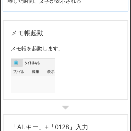
離した瞬間、文字が表示される
メモ帳起動
メモ帳を起動します。
「Altキー」+「0128」入力