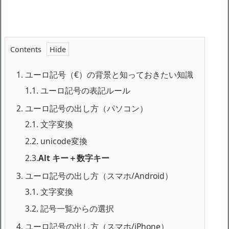
Contents
1.
ユーロ記号（€）の背景と知っておきたい知識
1.1.
ユーロ記号の表記ルール
2.
ユーロ記号の出し方（パソコン）
2.1.
文字変換
2.2.
unicode変換
2.3.
Alt キー＋数字キー
3.
ユーロ記号の出し方（スマホ/Android）
3.1.
文字変換
3.2.
記号一覧からの選択
4.
ユーロ記号の出し方（スマホ/iPhone）