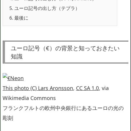
5.
ユーロ記号の出し方（テプラ）
6.
最後に
ユーロ記号（€）の背景と知っておきたい
知識
This photo (C) Lars Aronsson
,
CC SA 1.0
, via
Wikimedia Commons
フランクフルトの欧州中央銀行にあるユーロの光の
彫刻