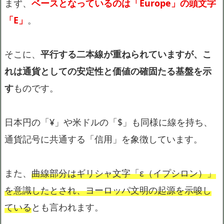
まず、
ベースとなっているのは「Europe」の頭文字
「E」
。
そこに、
平行する二本線が重ねられていますが、こ
れは通貨としての安定性と価値の確固たる基盤を示
す
ものです。
日本円の「¥」や米ドルの「$」も同様に線を持ち、
通貨記号に共通する「信用」を象徴しています。
また、
曲線部分はギリシャ文字「ε（イプシロン）」
を意識したとされ、ヨーロッパ文明の起源を示唆し
ている
とも言われます。