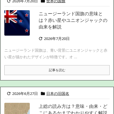
2026年7月20日
世界の国旗


ニュージーランド国旗の意味と
は？赤い星やユニオンジャックの
由来を解説
2026年7月20日

ニュージーランド国旗は、青い背景にユニオンジャックと赤
い星が描かれたデザインが特徴です。オ ...
記事を読む
2026年6月27日
日本の旧国名


上総の読み方は？意味・由来・ど
こにあるかまでわかりやすく解説