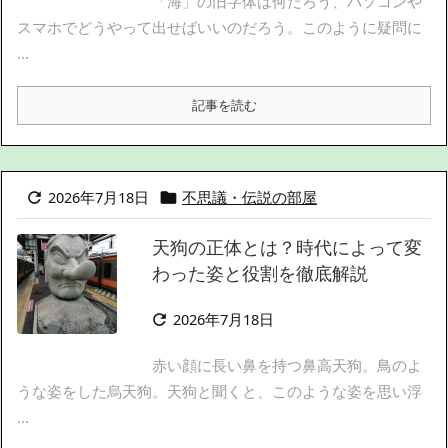
「海」の旧字体は何だろう、パソコンや
スマホでどうやって出せばいいのだろう。このように疑問に
...
記事を読む
2026年7月18日
不思議・伝説の部屋


天狗の正体とは？時代によって変
わった姿と役割を徹底解説
2026年7月18日

赤い顔に長い鼻を持つ鼻高天狗。鳥のよ
うな姿をした烏天狗。天狗と聞くと、このような姿を思い浮
...