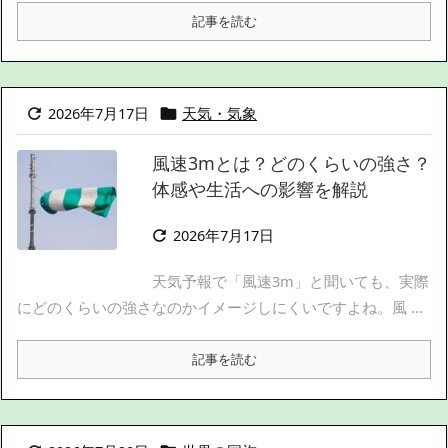
記事を読む
2026年7月17日
天気・気象


風速3mとは？どのくらいの強さ？
体感や生活への影響を解説
2026年7月17日

天気予報で「風速3m」と聞いても、実際
にどのくらいの強さなのかイメージしにくいですよね。風 ...
記事を読む