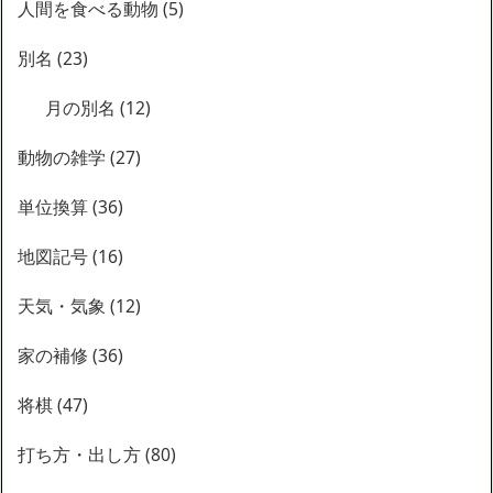
人間を食べる動物
(5)
別名
(23)
月の別名
(12)
動物の雑学
(27)
単位換算
(36)
地図記号
(16)
天気・気象
(12)
家の補修
(36)
将棋
(47)
打ち方・出し方
(80)