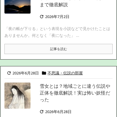
まで徹底解説
2026年7月2日

「夜の帳が下りる」という表現を小説などで見かけたことは
ありませんか。何となく「夜になった」 ...
記事を読む
2026年6月28日
不思議・伝説の部屋


雪女とは？地域ごとに違う伝説や
正体を徹底解説！実は怖い妖怪だ
った
2026年6月28日
