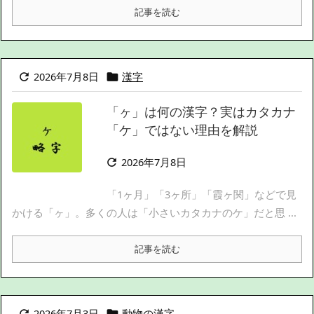
記事を読む
2026年7月8日
漢字


「ヶ」は何の漢字？実はカタカナ
「ケ」ではない理由を解説
2026年7月8日

「1ヶ月」「3ヶ所」「霞ヶ関」などで見
かける「ヶ」。多くの人は「小さいカタカナのケ」だと思 ...
記事を読む
2026年7月3日
動物の漢字

