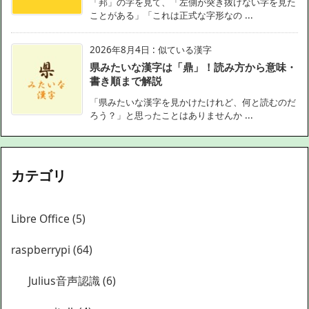
「邦」の字を見て、「左側が突き抜けない字を見た
ことがある」「これは正式な字形なの ...
2026年8月4日
:
似ている漢字
県みたいな漢字は「鼎」！読み方から意味・
書き順まで解説
「県みたいな漢字を見かけたけれど、何と読むのだ
ろう？」と思ったことはありませんか ...
カテゴリ
Libre Office
(5)
raspberrypi
(64)
Julius音声認識
(6)