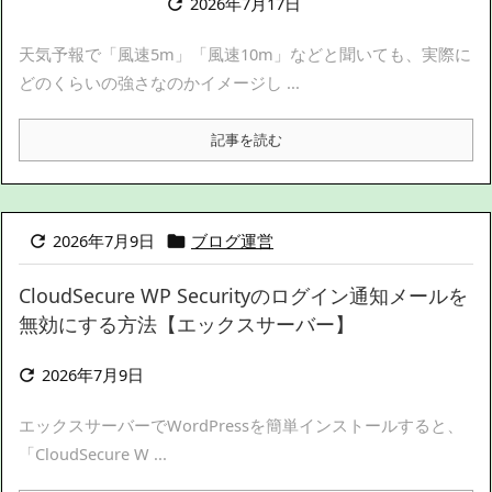
2026年7月17日

天気予報で「風速5m」「風速10m」などと聞いても、実際に
どのくらいの強さなのかイメージし ...
記事を読む
2026年7月9日
ブログ運営


CloudSecure WP Securityのログイン通知メールを
無効にする方法【エックスサーバー】
2026年7月9日

エックスサーバーでWordPressを簡単インストールすると、
「CloudSecure W ...