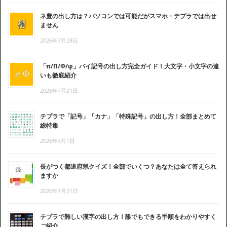
ネ豊の出し方は？パソコンでは可能だがスマホ・テプラでは出せ
ません
2026年7月28日
「π/Π/Φ/φ」パイ記号の出し方完全ガイド！大文字・小文字の違
いも徹底紹介
2026年7月21日
テプラで「記号」「カナ」「特殊記号」の出し方！全部まとめて
総特集
2026年3月1日
長がつく都道府県クイズ！全部でいくつ？あなたは全て答えられ
ますか
2026年7月21日
テプラで難しい漢字の出し方！誰でもできる手順をわかりやすく
ご紹介