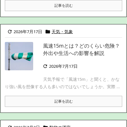
記事を読む
2026年7月17日
天気・気象


風速15mとは？どのくらい危険？
外出や生活への影響を解説
2026年7月17日

天気予報で「風速15m」と聞くと、かな
り強い風を想像する人も多いのではないでしょうか。実際 ...
記事を読む