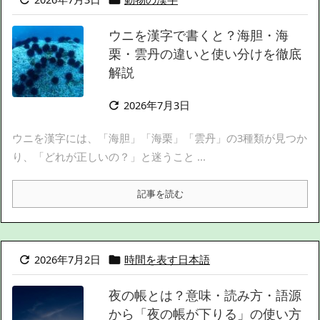
ウニを漢字で書くと？海胆・海
栗・雲丹の違いと使い分けを徹底
解説
2026年7月3日

ウニを漢字には、「海胆」「海栗」「雲丹」の3種類が見つか
り、「どれが正しいの？」と迷うこと ...
記事を読む
2026年7月2日
時間を表す日本語


夜の帳とは？意味・読み方・語源
から「夜の帳が下りる」の使い方