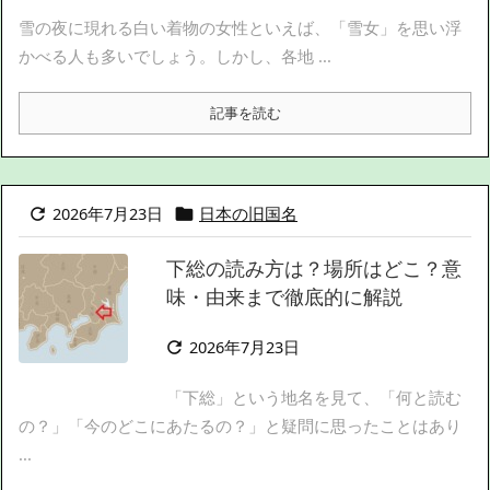
雪の夜に現れる白い着物の女性といえば、「雪女」を思い浮
かべる人も多いでしょう。しかし、各地 ...
記事を読む
2026年7月23日
日本の旧国名


下総の読み方は？場所はどこ？意
味・由来まで徹底的に解説
2026年7月23日

「下総」という地名を見て、「何と読む
の？」「今のどこにあたるの？」と疑問に思ったことはあり
...