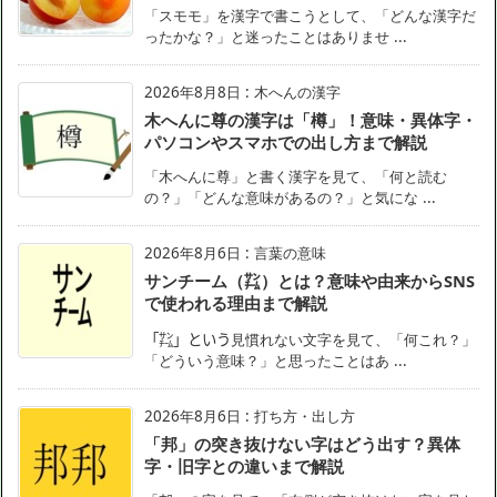
「スモモ」を漢字で書こうとして、「どんな漢字だ
ったかな？」と迷ったことはありませ ...
2026年8月8日
:
木へんの漢字
木へんに尊の漢字は「樽」！意味・異体字・
パソコンやスマホでの出し方まで解説
「木へんに尊」と書く漢字を見て、「何と読む
の？」「どんな意味があるの？」と気にな ...
2026年8月6日
:
言葉の意味
サンチーム（㌠）とは？意味や由来からSNS
で使われる理由まで解説
「㌠」という見慣れない文字を見て、「何これ？」
「どういう意味？」と思ったことはあ ...
2026年8月6日
:
打ち方・出し方
「邦」の突き抜けない字はどう出す？異体
字・旧字との違いまで解説