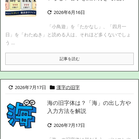
2026年6月16日

「小鳥遊」を「たかなし」、「四月一
日」を「わたぬき」と読める人は、それほど多くないでしょ
う ...
記事を読む
2026年7月17日
漢字の旧字


海の旧字体は？「海」の出し方や
入力方法を解説
2026年7月17日
