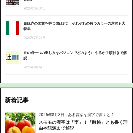
2026年5月31日
白緑赤の国旗を持つ国は8つ！それぞれの持つカラーの意味も大
特集
2026年7月21日
辻の点一つの出し方をパソコンでどのようにやるか手順付きで解
説
2026年8月6日
新着記事
2026年8月8日
:
ある言葉を漢字で書くと？
スモモの漢字は「李」！「酸桃」とも書く理
由や語源まで解説